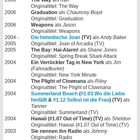
Originaltitel: The Way
2006
Graduation
als
Chauncey Boyd
Originaltitel: Graduation
2006
Weapons
als
Jason
Originaltitel: Weapons
2004 -
Die himmlische Joan
(TV)
als
Andy Baker
2005
Originaltitel: Joan of Arcadia (TV)
2005
The Bay: Hai-Alarm!
als
Shane Jones
Originaltitel: Spring Break Shark Attack
2004
Ein Verrückter Tag in New York
als
Jim
(Fahrradkurier)
Originaltitel: New York Minute
2004
The Plight of Clownana
als
Riley
Originaltitel: The Plight of Clownana
2004
Summerland Beach
(
#1.03 Wo die Liebe
hinfällt
&
#1.12 Selbst ist die Frau
) (TV)
als
Tanner
Originaltitel: Summerland (TV)
2004
Hawaii (#1.07 Out of Time) (TV)
als
Sheldon
Originaltitel: Hawaii (#1.07 Out of Time) (TV)
2003
Sie nennen ihn Radio
als
Johnny
Originaltitel: Radio