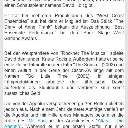
einen Schauspieler namens David Holt gibt.
Er trat bei mehreren Produktionen des "West Coast
Ensembles" auf, bei dem er Mitglied ist. Das Stück "The
Diary of Anne Frank" bekam die Auszeichnung "Best
Ensemble Performance" bei den "Back Stage West
Garland Awards".
Bei der Weltpremiere von "Rockne: The Musical" spielte
David den jungen Knute Rockne. Außerdem hatte er seine
erste kleine Filmrolle in dem Film "The Source" (2002) und
einen Auftritt in der Serie der Olson-Zwillinge mit dem
Namen "So Little Time" (2001). In einigen
Filmproduktionen arbeitete der athletische David
außerdem als Stuntdouble und verdiente sich somit
zusätzliches Geld.
Die von der Agentur versprochenen großen Rollen blieben
jedoch aus. Nach einem Jahr kleinerer Aufträge verließ er
die Agentur und mit Hilfe eines Managers bekam er die
Rolle des
Mr. Sark
in der Agentenserie "
Alias – Die
Agentin
". Während er in der ersten Staffel nur eine