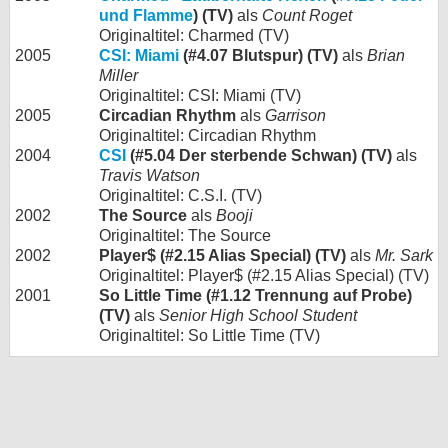
und Flamme
) (TV)
als
Count Roget
Originaltitel: Charmed (TV)
2005
CSI: Miami
(#4.07 Blutspur) (TV)
als
Brian
Miller
Originaltitel: CSI: Miami (TV)
2005
Circadian Rhythm
als
Garrison
Originaltitel: Circadian Rhythm
2004
CSI
(#5.04 Der sterbende Schwan) (TV)
als
Travis Watson
Originaltitel: C.S.I. (TV)
2002
The Source
als
Booji
Originaltitel: The Source
2002
Player$ (#2.15 Alias Special) (TV)
als
Mr. Sark
Originaltitel: Player$ (#2.15 Alias Special) (TV)
2001
So Little Time (#1.12 Trennung auf Probe)
(TV)
als
Senior High School Student
Originaltitel: So Little Time (TV)