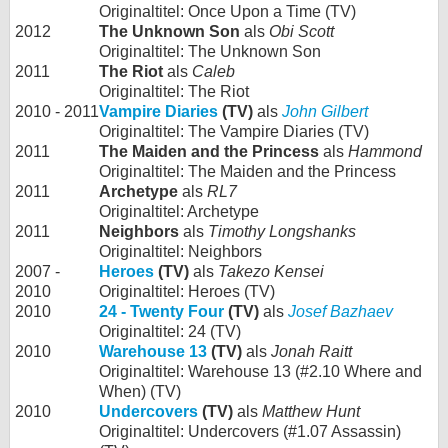
Originaltitel: Once Upon a Time (TV)
2012
The Unknown Son
als
Obi Scott
Originaltitel: The Unknown Son
2011
The Riot
als
Caleb
Originaltitel: The Riot
2010 - 2011
Vampire Diaries
(TV)
als
John Gilbert
Originaltitel: The Vampire Diaries (TV)
2011
The Maiden and the Princess
als
Hammond
Originaltitel: The Maiden and the Princess
2011
Archetype
als
RL7
Originaltitel: Archetype
2011
Neighbors
als
Timothy Longshanks
Originaltitel: Neighbors
2007 -
Heroes
(TV)
als
Takezo Kensei
2010
Originaltitel: Heroes (TV)
2010
24 - Twenty Four
(TV)
als
Josef Bazhaev
Originaltitel: 24 (TV)
2010
Warehouse 13
(TV)
als
Jonah Raitt
Originaltitel: Warehouse 13 (#2.10 Where and
When) (TV)
2010
Undercovers
(TV)
als
Matthew Hunt
Originaltitel: Undercovers (#1.07 Assassin)