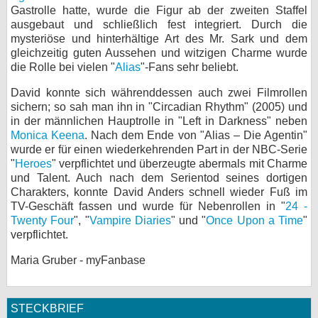
Gastrolle hatte, wurde die Figur ab der zweiten Staffel
ausgebaut und schließlich fest integriert. Durch die
mysteriöse und hinterhältige Art des Mr. Sark und dem
gleichzeitig guten Aussehen und witzigen Charme wurde
die Rolle bei vielen "
Alias
"-Fans sehr beliebt.
David konnte sich währenddessen auch zwei Filmrollen
sichern; so sah man ihn in "Circadian Rhythm" (2005) und
in der männlichen Hauptrolle in "Left in Darkness" neben
Monica Keena
. Nach dem Ende von "Alias – Die Agentin"
wurde er für einen wiederkehrenden Part in der NBC-Serie
"
Heroes
" verpflichtet und überzeugte abermals mit Charme
und Talent. Auch nach dem Serientod seines dortigen
Charakters, konnte David Anders schnell wieder Fuß im
TV-Geschäft fassen und wurde für Nebenrollen in "
24 -
Twenty Four
", "
Vampire Diaries
" und "
Once Upon a Time
"
verpflichtet.
Maria Gruber - myFanbase
STECKBRIEF