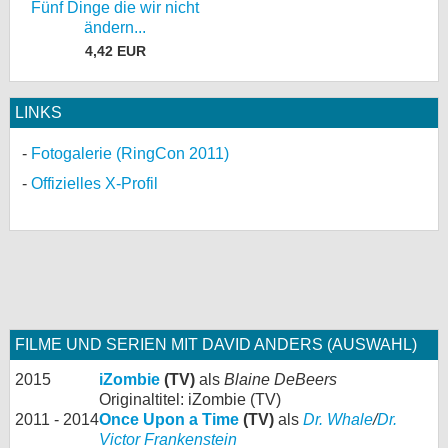
Fünf Dinge die wir nicht
ändern...
4,42 EUR
LINKS
Fotogalerie (RingCon 2011)
Offizielles X-Profil
FILME UND SERIEN MIT DAVID ANDERS (AUSWAHL)
2015
iZombie
(TV)
als
Blaine DeBeers
Originaltitel: iZombie (TV)
2011 - 2014
Once Upon a Time
(TV)
als
Dr. Whale
/
Dr.
Victor Frankenstein