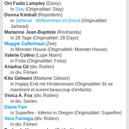
Oni Faida Lampley
(Daisy)
in
Stay
(Originaltitel: Stay)
Donna Kimball
(Reporterin)
in
Jarhead - Willkommen im Dreck
(Originaltitel:
Jarhead)
Marianne Jean-Baptiste
(Roshanda)
in 28 Tage (Originaltitel: 28 Days)
Maggie Gyllenhaal
(Zee)
in Monster House (Originaltitel: Monster House)
Valerie Colino
(Lupe Marin)
in Frida (Originaltitel: Frida)
Ariadna Gil
(div. Rollen)
in div. Filmen
Kitu Gidwani
(Madame Gibson)
in Happy End mit Hindernissen (Originaltitel: Ils se
marièrent et eurent beaucoup d'enfants)
Vivica A. Fox
(div. Rollen)
in div. Serien
Diane Farr
in Superfire - Inferno in Oregon (Originaltitel: Superfire)
Vera Farmiga
(div. Rollen)
in div. Filmen