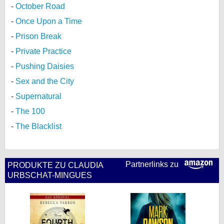
October Road
Once Upon a Time
Prison Break
Private Practice
Pushing Daisies
Sex and the City
Supernatural
The 100
The Blacklist
Partnerlinks zu
PRODUKTE ZU CLAUDIA
URBSCHAT-MINGUES