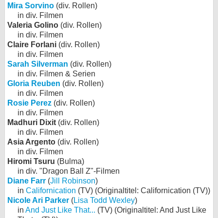
Mira Sorvino
(div. Rollen)
in div. Filmen
Valeria Golino
(div. Rollen)
in div. Filmen
Claire Forlani
(div. Rollen)
in div. Filmen
Sarah Silverman
(div. Rollen)
in div. Filmen & Serien
Gloria Reuben
(div. Rollen)
in div. Filmen
Rosie Perez
(div. Rollen)
in div. Filmen
Madhuri Dixit
(div. Rollen)
in div. Filmen
Asia Argento
(div. Rollen)
in div. Filmen
Hiromi Tsuru
(Bulma)
in div. "Dragon Ball Z"-Filmen
Diane Farr
(
Jill Robinson
)
in
Californication
(TV) (Originaltitel: Californication (TV))
Nicole Ari Parker
(
Lisa Todd Wexley
)
in
And Just Like That...
(TV) (Originaltitel: And Just Like