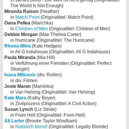
The World Is Not Enough)
Miranda Raison
(Heather)
in
Match Point
(Originaltitel: Match Point)
Oana Pellea
(Marichka)
in
Children of Men
(Originaltitel: Children of Men)
Debbie Morgan
(Mae Thelma Carter)
in Hurricane (Originaltitel: The Hurricane)
Rhona Mitra
(Kate Hedges)
in Ali G Indahouse (Originaltitel: Ali G Indahouse)
Paula Miranda
(Mia Hill)
in Verführung einer Fremden (Originaltitel: Perfect
Stranger)
Ivana Milicevic
(div. Rollen)
in div. Filmen
Josie Maran
(Marishka)
in Van Helsing (Originaltitel: Van Helsing)
Kate Mara
(Kathy Boyer)
in Zivilprozess (Originaltitel: A Civil Action)
Susan Lynch
(Liz Stride)
in From Hell (Originaltitel: From Hell)
Ali Larter
(Brooke Taylor Windham)
in
Natürlich blond!
(Originaltitel: Legally Blonde)