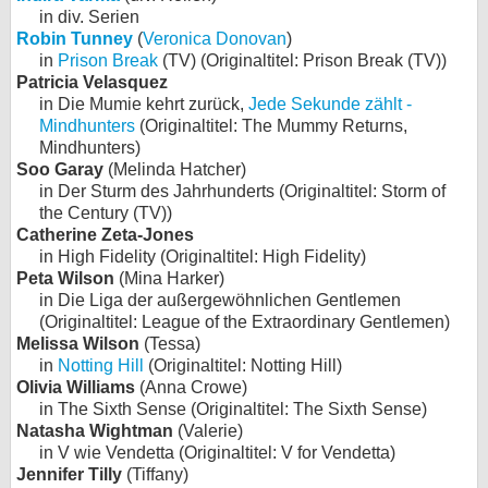
in div. Serien
Robin Tunney
(
Veronica Donovan
)
in
Prison Break
(TV) (Originaltitel: Prison Break (TV))
Patricia Velasquez
in Die Mumie kehrt zurück,
Jede Sekunde zählt -
Mindhunters
(Originaltitel: The Mummy Returns,
Mindhunters)
Soo Garay
(Melinda Hatcher)
in Der Sturm des Jahrhunderts (Originaltitel: Storm of
the Century (TV))
Catherine Zeta-Jones
in High Fidelity (Originaltitel: High Fidelity)
Peta Wilson
(Mina Harker)
in Die Liga der außergewöhnlichen Gentlemen
(Originaltitel: League of the Extraordinary Gentlemen)
Melissa Wilson
(Tessa)
in
Notting Hill
(Originaltitel: Notting Hill)
Olivia Williams
(Anna Crowe)
in The Sixth Sense (Originaltitel: The Sixth Sense)
Natasha Wightman
(Valerie)
in V wie Vendetta (Originaltitel: V for Vendetta)
Jennifer Tilly
(Tiffany)