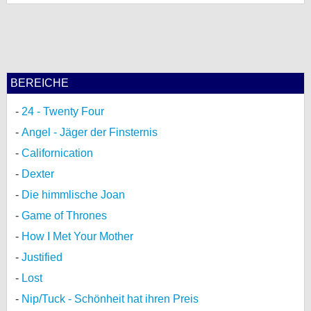
BEREICHE
24 - Twenty Four
Angel - Jäger der Finsternis
Californication
Dexter
Die himmlische Joan
Game of Thrones
How I Met Your Mother
Justified
Lost
Nip/Tuck - Schönheit hat ihren Preis