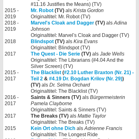
#11.16 Justifies the Means) (TV)
2015 -
Mr. Robot
(TV)
als
Krista Gordon
2019
Originaltitel: Mr. Robot (TV)
2018 -
Marvel's Cloak and Dagger
(TV)
als
Adina
2019
Johnson
Originaltitel: Marvel's Cloak and Dagger (TV)
2018
Blindspot
(TV)
als
Kira Evans
Originaltitel: Blindspot (TV)
2017
The Quest - Die Serie
(TV)
als
Jade Wells
Originaltitel: The Librarians (#4.04 And the
Silver Screen) (TV)
2015 -
The Blacklist
(
#2.10 Luther Braxton (Nr. 21) -
2017
Teil 2
&
#4.19 Dr. Bogdan Krilov (Nr. 29)
)
(TV)
als
Dr. Selma Orchard
Originaltitel: The Blacklist (TV)
2016 -
Saints & Sinners (TV)
als
Bürgermeisterin
2017
Pamela Clayborne
Originaltitel: Saints & Sinners (TV)
2017
The Breaks (TV)
als
Mattie Taylor
Originaltitel: The Breaks (TV)
2015
Kein Ort ohne Dich
als
Adrienne Francis
Originaltitel: The Longest Ride