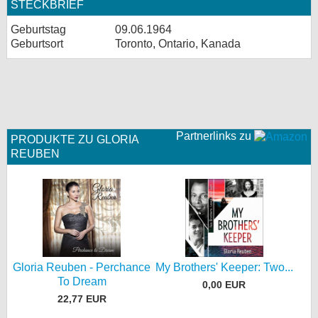
STECKBRIEF
Geburtstag
09.06.1964
Geburtsort
Toronto, Ontario, Kanada
Partnerlinks zu
PRODUKTE ZU GLORIA
REUBEN
Gloria Reuben - Perchance
My Brothers' Keeper: Two...
To Dream
0,00 EUR
22,77 EUR