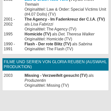
Tremain
Originaltitel: Law & Order: Special Victims Unit
(#4.07 Dolls) (TV)
2001 -
The Agency - Im Fadenkreuz der C.I.A. (TV)
2002
als
Lisa Fabrizzi
Originaltitel: The Agency (TV)
1995
Homicide (TV)
als
Det. Theresa Walker
Originaltitel: Homicide (TV)
1990 -
Flash - Der rote Blitz (TV)
als
Sabrina
1991
Originaltitel: The Flash (TV)
FILME UND SERIEN VON GLORIA REUBEN (AUSWAHL
PRODUKTION)
2003
Missing - Verzweifelt gesucht (TV)
als
Produzentin
Originaltitel: Missing (TV)