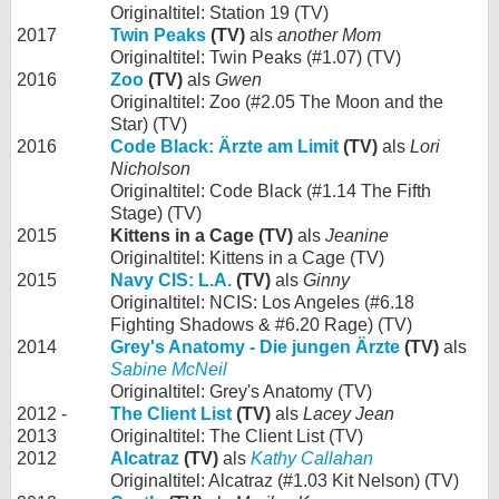
Originaltitel: Station 19 (TV)
2017
Twin Peaks
(TV)
als
another Mom
Originaltitel: Twin Peaks (#1.07) (TV)
2016
Zoo
(TV)
als
Gwen
Originaltitel: Zoo (#2.05 The Moon and the
Star) (TV)
2016
Code Black: Ärzte am Limit
(TV)
als
Lori
Nicholson
Originaltitel: Code Black (#1.14 The Fifth
Stage) (TV)
2015
Kittens in a Cage (TV)
als
Jeanine
Originaltitel: Kittens in a Cage (TV)
2015
Navy CIS: L.A.
(TV)
als
Ginny
Originaltitel: NCIS: Los Angeles (#6.18
Fighting Shadows & #6.20 Rage) (TV)
2014
Grey's Anatomy - Die jungen Ärzte
(TV)
als
Sabine McNeil
Originaltitel: Grey's Anatomy (TV)
2012 -
The Client List
(TV)
als
Lacey Jean
2013
Originaltitel: The Client List (TV)
2012
Alcatraz
(TV)
als
Kathy Callahan
Originaltitel: Alcatraz (#1.03 Kit Nelson) (TV)