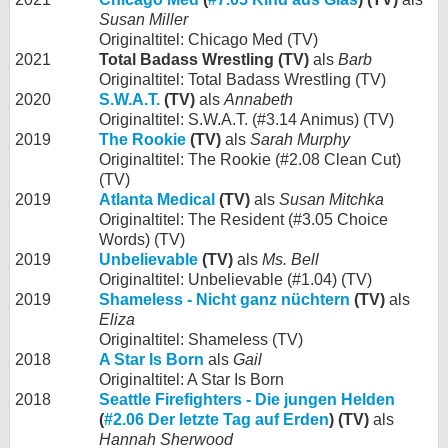
Susan Miller
Originaltitel: Chicago Med (TV)
2021
Total Badass Wrestling (TV)
als
Barb
Originaltitel: Total Badass Wrestling (TV)
2020
S.W.A.T.
(TV)
als
Annabeth
Originaltitel: S.W.A.T. (#3.14 Animus) (TV)
2019
The Rookie
(TV)
als
Sarah Murphy
Originaltitel: The Rookie (#2.08 Clean Cut)
(TV)
2019
Atlanta Medical
(TV)
als
Susan Mitchka
Originaltitel: The Resident (#3.05 Choice
Words) (TV)
2019
Unbelievable
(TV)
als
Ms. Bell
Originaltitel: Unbelievable (#1.04) (TV)
2019
Shameless - Nicht ganz nüchtern
(TV)
als
Eliza
Originaltitel: Shameless (TV)
2018
A Star Is Born
als
Gail
Originaltitel: A Star Is Born
2018
Seattle Firefighters - Die jungen Helden
(
#2.06 Der letzte Tag auf Erden
) (TV)
als
Hannah Sherwood