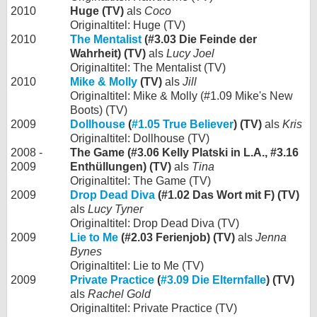
2010
Huge (TV)
als
Coco
Originaltitel: Huge (TV)
2010
The Mentalist
(#3.03 Die Feinde der
Wahrheit) (TV)
als
Lucy Joel
Originaltitel: The Mentalist (TV)
2010
Mike & Molly
(TV)
als
Jill
Originaltitel: Mike & Molly (#1.09 Mike's New
Boots) (TV)
2009
Dollhouse
(
#1.05 True Believer
) (TV)
als
Kris
Originaltitel: Dollhouse (TV)
2008 -
The Game (#3.06 Kelly Platski in L.A., #3.16
2009
Enthüllungen) (TV)
als
Tina
Originaltitel: The Game (TV)
2009
Drop Dead Diva
(#1.02 Das Wort mit F) (TV)
als
Lucy Tyner
Originaltitel: Drop Dead Diva (TV)
2009
Lie to Me
(#2.03 Ferienjob) (TV)
als
Jenna
Bynes
Originaltitel: Lie to Me (TV)
2009
Private Practice
(
#3.09 Die Elternfalle
) (TV)
als
Rachel Gold
Originaltitel: Private Practice (TV)