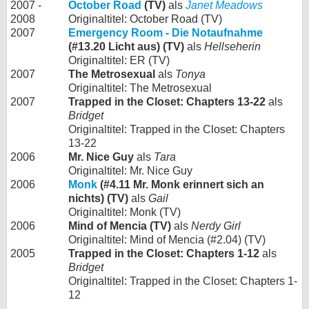
2007 -
October Road
(TV)
als
Janet Meadows
2008
Originaltitel: October Road (TV)
2007
Emergency Room - Die Notaufnahme
(#13.20 Licht aus) (TV)
als
Hellseherin
Originaltitel: ER (TV)
2007
The Metrosexual
als
Tonya
Originaltitel: The Metrosexual
2007
Trapped in the Closet: Chapters 13-22
als
Bridget
Originaltitel: Trapped in the Closet: Chapters
13-22
2006
Mr. Nice Guy
als
Tara
Originaltitel: Mr. Nice Guy
2006
Monk
(#4.11 Mr. Monk erinnert sich an
nichts) (TV)
als
Gail
Originaltitel: Monk (TV)
2006
Mind of Mencia (TV)
als
Nerdy Girl
Originaltitel: Mind of Mencia (#2.04) (TV)
2005
Trapped in the Closet: Chapters 1-12
als
Bridget
Originaltitel: Trapped in the Closet: Chapters 1-
12