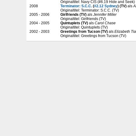
Originaltitel: Navy CIS (#6.19 Hide and Seek)
2008
Terminator: S.C.C.
(
#2.12 Sydney
) (TV)
als
A
Originaltitel: Terminator: S.C.C. (TV)
2005 - 2006
Girlfriends (TV)
als
Jennifer Miller
Originaltitel: Girlfriends (TV)
2004 - 2005
Quintuplets (TV)
als
Carol Chase
Originaltitel: Quintuplets (TV)
2002 - 2003
Greetings from Tucson (TV)
als
Elizabeth Tia
Originaltitel: Greetings from Tucson (TV)