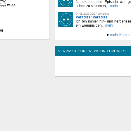
Ja, die neueste Episode war ge
 (TV)
schon zu streamen,...
mehr
nne Fields
04.08.2026 10:27 von Lena
Paradise: Paradise
Ich bin immer hin- und hergeriss
ein Ereignis den...
mehr
nt
mehr Komme
VERPASST KEINE NEWS UND UPDATES