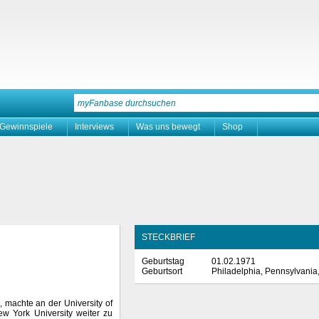
Gewinnspiele
Interviews
Was uns bewegt
Shop
STECKBRIEF
Geburtstag
01.02.1971
Geburtsort
Philadelphia, Pennsylvania
 machte an der University of
w York University weiter zu