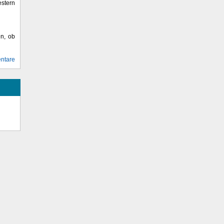
stern
en, ob
ntare