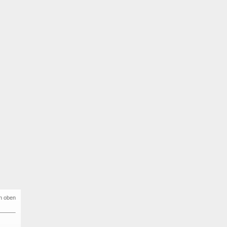
h oben