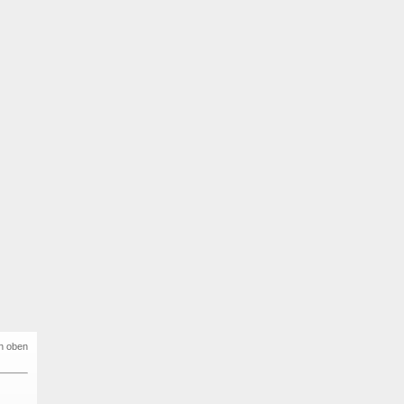
h oben