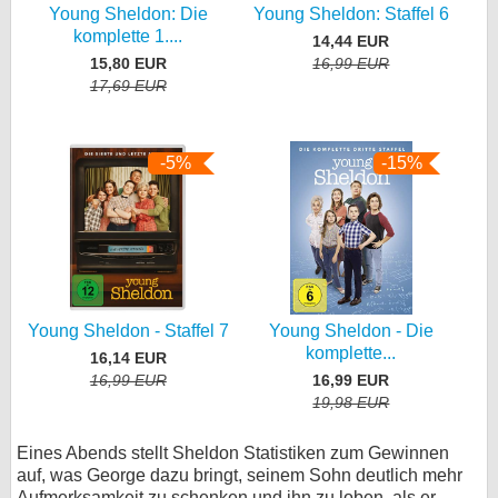
Young Sheldon: Die
Young Sheldon: Staffel 6
komplette 1....
14,44 EUR
15,80 EUR
16,99 EUR
17,69 EUR
-5%
-15%
Young Sheldon - Staffel 7
Young Sheldon - Die
komplette...
16,14 EUR
16,99 EUR
16,99 EUR
19,98 EUR
Eines Abends stellt Sheldon Statistiken zum Gewinnen
auf, was George dazu bringt, seinem Sohn deutlich mehr
Aufmerksamkeit zu schenken und ihn zu loben, als er