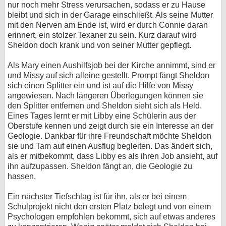
nur noch mehr Stress verursachen, sodass er zu Hause
bleibt und sich in der Garage einschließt. Als seine Mutter
mit den Nerven am Ende ist, wird er durch Connie daran
erinnert, ein stolzer Texaner zu sein. Kurz darauf wird
Sheldon doch krank und von seiner Mutter gepflegt.
Als Mary einen Aushilfsjob bei der Kirche annimmt, sind er
und Missy auf sich alleine gestellt. Prompt fängt Sheldon
sich einen Splitter ein und ist auf die Hilfe von Missy
angewiesen. Nach längeren Überlegungen können sie
den Splitter entfernen und Sheldon sieht sich als Held.
Eines Tages lernt er mit Libby eine Schülerin aus der
Oberstufe kennen und zeigt durch sie ein Interesse an der
Geologie. Dankbar für ihre Freundschaft möchte Sheldon
sie und Tam auf einen Ausflug begleiten. Das ändert sich,
als er mitbekommt, dass Libby es als ihren Job ansieht, auf
ihn aufzupassen. Sheldon fängt an, die Geologie zu
hassen.
Ein nächster Tiefschlag ist für ihn, als er bei einem
Schulprojekt nicht den ersten Platz belegt und von einem
Psychologen empfohlen bekommt, sich auf etwas anderes