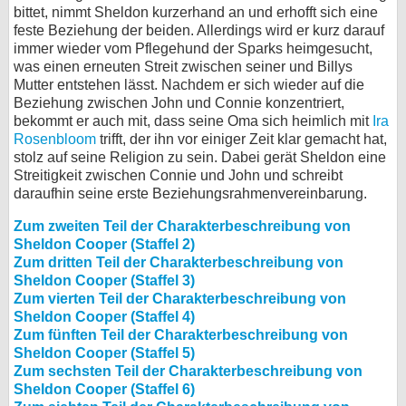
bittet, nimmt Sheldon kurzerhand an und erhofft sich eine
feste Beziehung der beiden. Allerdings wird er kurz darauf
immer wieder vom Pflegehund der Sparks heimgesucht,
was einen erneuten Streit zwischen seiner und Billys
Mutter entstehen lässt. Nachdem er sich wieder auf die
Beziehung zwischen John und Connie konzentriert,
bekommt er auch mit, dass seine Oma sich heimlich mit
Ira
Rosenbloom
trifft, der ihn vor einiger Zeit klar gemacht hat,
stolz auf seine Religion zu sein. Dabei gerät Sheldon eine
Streitigkeit zwischen Connie und John und schreibt
daraufhin seine erste Beziehungsrahmenvereinbarung.
Zum zweiten Teil der Charakterbeschreibung von
Sheldon Cooper (Staffel 2)
Zum dritten Teil der Charakterbeschreibung von
Sheldon Cooper (Staffel 3)
Zum vierten Teil der Charakterbeschreibung von
Sheldon Cooper (Staffel 4)
Zum fünften Teil der Charakterbeschreibung von
Sheldon Cooper (Staffel 5)
Zum sechsten Teil der Charakterbeschreibung von
Sheldon Cooper (Staffel 6)