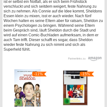
ist er selbst ein Notfall, als er sich beim Frühstück
verschluckt und sich seitdem weigert, feste Nahrung zu
sich zu nehmen. Als Connie auf die Idee kommt, Sheldons
Essen klein zu mixen, isst er auch wieder. Nach fünf
Wochen halten es seine Eltern aber für ratsam, Sheldon zu
einem Psychologen zu bringen. Während seine Eltern
beim Gespräch sind, läuft Sheldon durch die Stadt und
wird auf einen Comic-Buchladen aufmerksam, in dem er
auch Tam trifft. Dieser schafft es sogar, dass Sheldon
wieder feste Nahrung zu sich nimmt und sich als
Superheld fühlt.
Partnerlinks zu
-11%
-15%