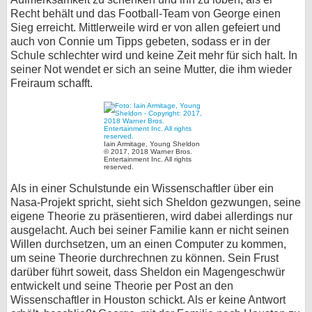
Recht behält und das Football-Team von George einen
Sieg erreicht. Mittlerweile wird er von allen gefeiert und
auch von Connie um Tipps gebeten, sodass er in der
Schule schlechter wird und keine Zeit mehr für sich halt. In
seiner Not wendet er sich an seine Mutter, die ihm wieder
Freiraum schafft.
Iain Armitage, Young Sheldon
© 2017, 2018 Warner Bros.
Entertainment Inc. All rights
reserved.
Als in einer Schulstunde ein Wissenschaftler über ein
Nasa-Projekt spricht, sieht sich Sheldon gezwungen, seine
eigene Theorie zu präsentieren, wird dabei allerdings nur
ausgelacht. Auch bei seiner Familie kann er nicht seinen
Willen durchsetzen, um an einen Computer zu kommen,
um seine Theorie durchrechnen zu können. Sein Frust
darüber führt soweit, dass Sheldon ein Magengeschwür
entwickelt und seine Theorie per Post an den
Wissenschaftler in Houston schickt. Als er keine Antwort