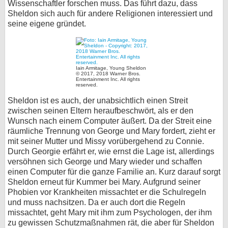
Wissenschaftler forschen muss. Das führt dazu, dass
Sheldon sich auch für andere Religionen interessiert und
seine eigene gründet.
Iain Armitage, Young Sheldon
© 2017, 2018 Warner Bros.
Entertainment Inc. All rights
reserved.
Sheldon ist es auch, der unabsichtlich einen Streit
zwischen seinen Eltern heraufbeschwört, als er den
Wunsch nach einem Computer äußert. Da der Streit eine
räumliche Trennung von George und Mary fordert, zieht er
mit seiner Mutter und Missy vorübergehend zu Connie.
Durch Georgie erfährt er, wie ernst die Lage ist, allerdings
versöhnen sich George und Mary wieder und schaffen
einen Computer für die ganze Familie an. Kurz darauf sorgt
Sheldon erneut für Kummer bei Mary. Aufgrund seiner
Phobien vor Krankheiten missachtet er die Schulregeln
und muss nachsitzen. Da er auch dort die Regeln
missachtet, geht Mary mit ihm zum Psychologen, der ihm
zu gewissen Schutzmaßnahmen rät, die aber für Sheldon