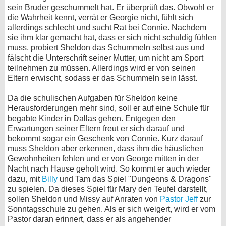
sein Bruder geschummelt hat. Er überprüft das. Obwohl er
die Wahrheit kennt, verrät er Georgie nicht, fühlt sich
allerdings schlecht und sucht Rat bei Connie. Nachdem
sie ihm klar gemacht hat, dass er sich nicht schuldig fühlen
muss, probiert Sheldon das Schummeln selbst aus und
fälscht die Unterschrift seiner Mutter, um nicht am Sport
teilnehmen zu müssen. Allerdings wird er von seinen
Eltern erwischt, sodass er das Schummeln sein lässt.
Da die schulischen Aufgaben für Sheldon keine
Herausforderungen mehr sind, soll er auf eine Schule für
begabte Kinder in Dallas gehen. Entgegen den
Erwartungen seiner Eltern freut er sich darauf und
bekommt sogar ein Geschenk von Connie. Kurz darauf
muss Sheldon aber erkennen, dass ihm die häuslichen
Gewohnheiten fehlen und er von George mitten in der
Nacht nach Hause geholt wird. So kommt er auch wieder
dazu, mit
Billy
und Tam das Spiel "Dungeons & Dragons"
zu spielen. Da dieses Spiel für Mary den Teufel darstellt,
sollen Sheldon und Missy auf Anraten von
Pastor Jeff
zur
Sonntagsschule zu gehen. Als er sich weigert, wird er vom
Pastor daran erinnert, dass er als angehender