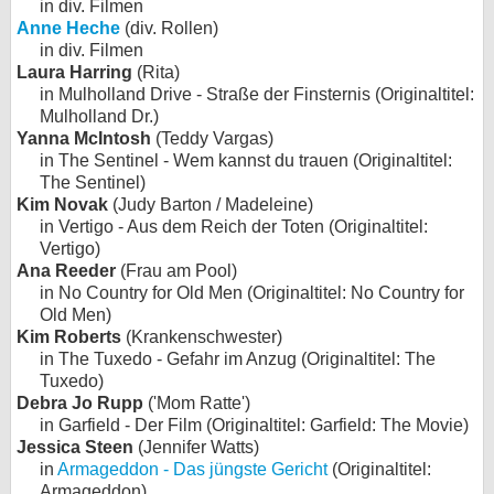
in div. Filmen
Anne Heche
(div. Rollen)
in div. Filmen
Laura Harring
(Rita)
in Mulholland Drive - Straße der Finsternis (Originaltitel:
Mulholland Dr.)
Yanna McIntosh
(Teddy Vargas)
in The Sentinel - Wem kannst du trauen (Originaltitel:
The Sentinel)
Kim Novak
(Judy Barton / Madeleine)
in Vertigo - Aus dem Reich der Toten (Originaltitel:
Vertigo)
Ana Reeder
(Frau am Pool)
in No Country for Old Men (Originaltitel: No Country for
Old Men)
Kim Roberts
(Krankenschwester)
in The Tuxedo - Gefahr im Anzug (Originaltitel: The
Tuxedo)
Debra Jo Rupp
('Mom Ratte')
in Garfield - Der Film (Originaltitel: Garfield: The Movie)
Jessica Steen
(Jennifer Watts)
in
Armageddon - Das jüngste Gericht
(Originaltitel:
Armageddon)