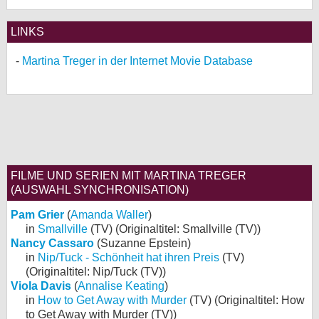
LINKS
Martina Treger in der Internet Movie Database
FILME UND SERIEN MIT MARTINA TREGER
(AUSWAHL SYNCHRONISATION)
Pam Grier
(
Amanda Waller
)
in
Smallville
(TV) (Originaltitel: Smallville (TV))
Nancy Cassaro
(Suzanne Epstein)
in
Nip/Tuck - Schönheit hat ihren Preis
(TV)
(Originaltitel: Nip/Tuck (TV))
Viola Davis
(
Annalise Keating
)
in
How to Get Away with Murder
(TV) (Originaltitel: How
to Get Away with Murder (TV))