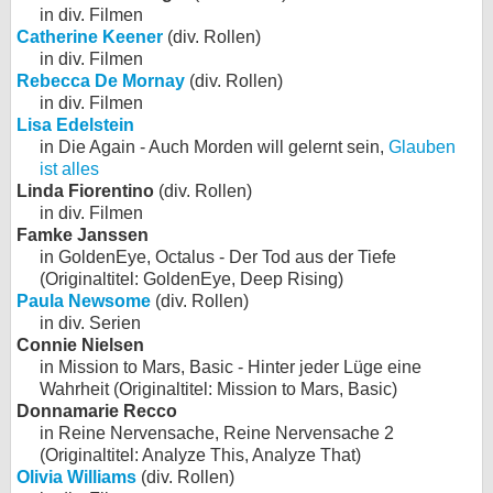
in div. Filmen
Catherine Keener
(div. Rollen)
in div. Filmen
Rebecca De Mornay
(div. Rollen)
in div. Filmen
Lisa Edelstein
in Die Again - Auch Morden will gelernt sein,
Glauben
ist alles
Linda Fiorentino
(div. Rollen)
in div. Filmen
Famke Janssen
in GoldenEye, Octalus - Der Tod aus der Tiefe
(Originaltitel: GoldenEye, Deep Rising)
Paula Newsome
(div. Rollen)
in div. Serien
Connie Nielsen
in Mission to Mars, Basic - Hinter jeder Lüge eine
Wahrheit (Originaltitel: Mission to Mars, Basic)
Donnamarie Recco
in Reine Nervensache, Reine Nervensache 2
(Originaltitel: Analyze This, Analyze That)
Olivia Williams
(div. Rollen)