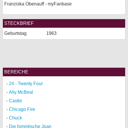
Franziska Obenauff - myFanbase
STECKBRIEF
Geburtstag
1963
BEREICHE
24 - Twenty Four
Ally McBeal
Castle
Chicago Fire
Chuck
Die himmlische Joan