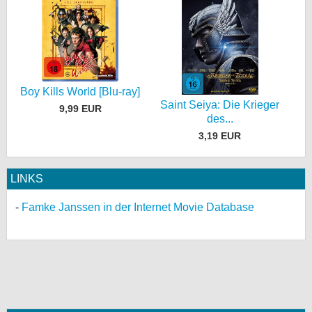
Boy Kills World [Blu-ray]
Saint Seiya: Die Krieger
9,99 EUR
des...
3,19 EUR
LINKS
Famke Janssen in der Internet Movie Database