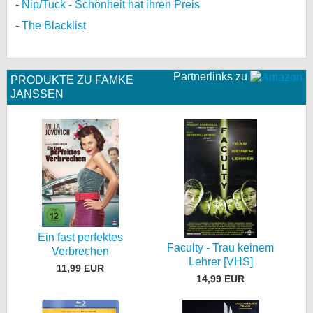
Nip/Tuck - Schönheit hat ihren Preis
The Blacklist
Partnerlinks zu
PRODUKTE ZU FAMKE
JANSSEN
Ein fast perfektes
Faculty - Trau keinem
Verbrechen
Lehrer [VHS]
11,99 EUR
14,99 EUR