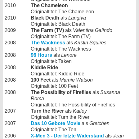
2010
The Chameleon
Originaltitel: The Chameleon
2010
Black Death
als
Langiva
Originaltitel: Black Death
2009
The Farm (TV)
als
Valentina Galindo
Originaltitel: The Farm (TV)
2008
The Wackness
als
Kristin Squires
Originaltitel: The Wackness
2008
96 Hours
als
Lenore
Originaltitel: Taken
2008
Kiddie Ride
Originaltitel: Kiddie Ride
2008
100 Feet
als
Marnie Watson
Originaltitel: 100 Feet
2008
The Possibility of Fireflies
als
Susanna
Roma
Originaltitel: The Possibility of Fireflies
2007
Turn the River
als
Kailey
Originaltitel: Turn the River
2007
Das 10 Gebote Movie
als
Gretchen
Originaltitel: The Ten
2006
X-Men 3 - Der letzte Widerstand
als
Jean