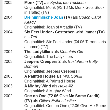
2005
Monk (TV)
als
Kystal, die Truckerin
Originaltitel: Monk (#3.13 Mr. Monk Gets Stuck
in Traffic) (TV)
2004
Die himmlische Joan
(TV)
als
Coach Carol
Keady
Originaltitel: Joan of Arcadia (TV)
2004
Six Feet Under - Gestorben wird immer (TV)
als
Teri
Originaltitel: Six Feet Under (#4.06 Terror starts
at home) (TV)
2004
The Ladykillers
als
Mountain Girl
Originaltitel: The Ladykillers
2003
Jeepers Creepers 2
als
Busfahrerin Betty
Borman
Originaltitel: Jeepers Creepers II
2003
A Painted House
als
Mrs. Spruill
Originaltitel: A Painted House
2003
A Mighty Wind
als
Hexe #2
Originaltitel: A Mighty Wind
2002
One on One (#2.06 Give Me Some Credit)
(TV)
als
Officer Esther Justice
Originaltitel: One on One (#2.06 Give Me Some