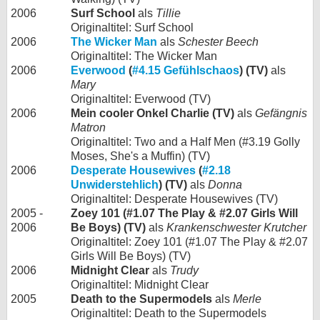
2006
Surf School
als
Tillie
Originaltitel: Surf School
2006
The Wicker Man
als
Schester Beech
Originaltitel: The Wicker Man
2006
Everwood
(
#4.15 Gefühlschaos
) (TV)
als
Mary
Originaltitel: Everwood (TV)
2006
Mein cooler Onkel Charlie (TV)
als
Gefängnis
Matron
Originaltitel: Two and a Half Men (#3.19 Golly
Moses, She's a Muffin) (TV)
2006
Desperate Housewives
(
#2.18
Unwiderstehlich
) (TV)
als
Donna
Originaltitel: Desperate Housewives (TV)
2005 -
Zoey 101 (#1.07 The Play & #2.07 Girls Will
2006
Be Boys) (TV)
als
Krankenschwester Krutcher
Originaltitel: Zoey 101 (#1.07 The Play & #2.07
Girls Will Be Boys) (TV)
2006
Midnight Clear
als
Trudy
Originaltitel: Midnight Clear
2005
Death to the Supermodels
als
Merle
Originaltitel: Death to the Supermodels