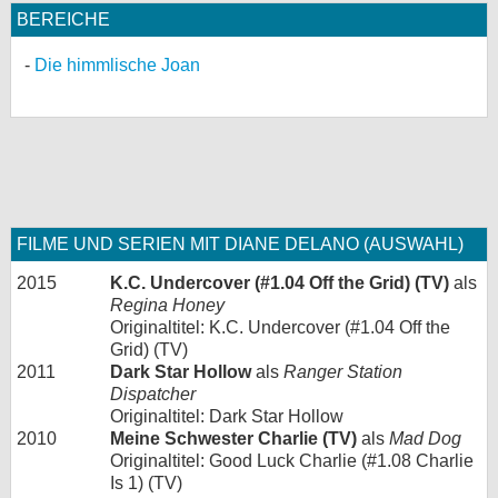
BEREICHE
Die himmlische Joan
FILME UND SERIEN MIT DIANE DELANO (AUSWAHL)
2015
K.C. Undercover (#1.04 Off the Grid) (TV)
als
Regina Honey
Originaltitel: K.C. Undercover (#1.04 Off the
Grid) (TV)
2011
Dark Star Hollow
als
Ranger Station
Dispatcher
Originaltitel: Dark Star Hollow
2010
Meine Schwester Charlie (TV)
als
Mad Dog
Originaltitel: Good Luck Charlie (#1.08 Charlie
Is 1) (TV)