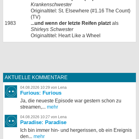
Krankenschwester
Originaltitel: St. Elsewhere (#1.16 The Count)
(TV)
1983
...und wenn der letzte Reifen platzt
als
Shirleys Schwester
Originaltitel: Heart Like a Wheel
AKTUELLE KOMMENTARE
04.08.2026 10:29 von Lena
Furious: Furious
Ja, die neueste Episode war gestern schon zu
streamen,...
mehr
04.08.2026 10:27 von Lena
Paradise: Paradise
Ich bin immer hin- und hergerissen, ob ein Ereignis
den...
mehr