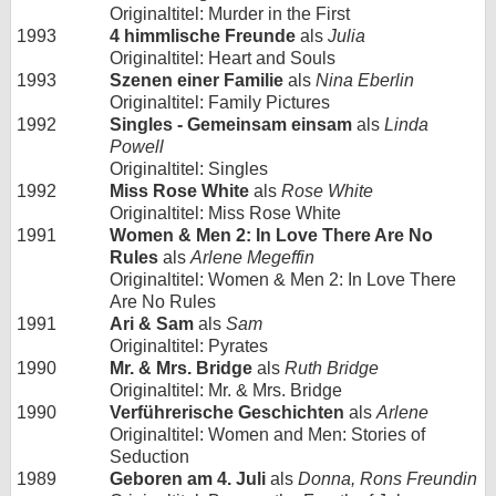
Originaltitel: Murder in the First
1993
4 himmlische Freunde
als
Julia
Originaltitel: Heart and Souls
1993
Szenen einer Familie
als
Nina Eberlin
Originaltitel: Family Pictures
1992
Singles - Gemeinsam einsam
als
Linda
Powell
Originaltitel: Singles
1992
Miss Rose White
als
Rose White
Originaltitel: Miss Rose White
1991
Women & Men 2: In Love There Are No
Rules
als
Arlene Megeffin
Originaltitel: Women & Men 2: In Love There
Are No Rules
1991
Ari & Sam
als
Sam
Originaltitel: Pyrates
1990
Mr. & Mrs. Bridge
als
Ruth Bridge
Originaltitel: Mr. & Mrs. Bridge
1990
Verführerische Geschichten
als
Arlene
Originaltitel: Women and Men: Stories of
Seduction
1989
Geboren am 4. Juli
als
Donna, Rons Freundin