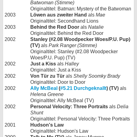
Batwoman (Stimme)
Originaltitel: Batman: Mystery of the Batwoman
2003
Löwen aus zweiter Hand
als
Mae
Originaltitel: Secondhand Lions
2003
Behind the Red Door
als
Natalie
Originaltitel: Behind the Red Door
2002
Stanley (#2.08 Woodpecker Woes/P.U. Pup)
(TV)
als
Park Ranger (Stimme)
Originaltitel: Stanley (#2.08 Woodpecker
Woes/P.U. Pup) (TV)
2002
Just a Kiss
als
Halley
Originaltitel: Just a Kiss
2002
Von Tür zu Tür
als
Shelly Soomky Brady
Originaltitel: Door to Door
2002
Ally McBeal
(
#5.21 Durchgeknallt
) (TV)
als
Helena Greene
Originaltitel: Ally McBeal (TV)
2002
Personal Velocity: Three Portraits
als
Delia
Shunt
Originaltitel: Personal Velocity: Three Portraits
2001
Hudson's Law
Originaltitel: Hudson's Law