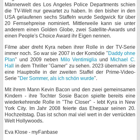
Männerwelt des Los Angeles Police Departments schien
die TV-Welt nur gewartet zu haben. In den bisher in den
USA gelaufenen sechs Staffeln wurde Sedgwick für über
20 Fernsehpreise nominiert. Mittlerweile kann sie unter
anderem einen Golden Globe, zwei Satellite-Awards und
einen People's Choice Award ihr Eigen nennen.
Filme aber dreht Kyra neben ihrer Rolle in der TV-Serie
immer noch. So war sie 2007 in der Komödie "
Daddy ohne
Plan
" und 2009 neben
Milo Ventimiglia
und
Michael C.
Hall
in dem Thriller "Gamer" zu sehen. 2023 übernahm sie
eine Hauptrolle in der zweiten Staffel der Prime-Video-
Serie "
Der Sommer, als ich schön wurde
".
Mit ihrem Mann Kevin Bacon und den zwei gemeinsamen
Kindern - ihre Tochter Sosie Bacon spielte bereits eine
wiederkehrende Rolle in "The Closer" - lebt Kyra in New
York City. Im Jahr 2008 feierte das Ehepaar seinen 20.
Hochzeitstag. Das ist schon mal viel wert in der verrückten
Welt Hollywoods.
Eva Klose - myFanbase