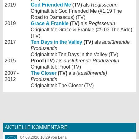
2019
God Friended Me
(TV)
als
Regisseurin
Originaltitel: God Friended Me (#1.19 The
Road to Damascus) (TV)
2019
Grace & Frankie
(TV)
als
Regisseurin
Originaltitel: Grace & Frankie (#5.03 The Aide)
(TV)
2017
Ten Days in the Valley
(TV)
als
ausführende
Produzentin
Originaltitel: Ten Days in the Valley (TV)
2015
Proof (TV)
als
ausführende Produzentin
Originaltitel: Proof (TV)
2007 -
The Closer
(TV)
als
(ausführende)
2012
Produzentin
Originaltitel: The Closer (TV)
AKTUELLE KOMMENTARE
04.08.2026 10:29 von Lena