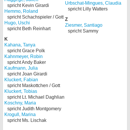
Urbschat-Mingues, Claudia
spricht Kevin Girardi
spricht Lilly Watters
Hemmo, Roland
spricht Schachspieler / Gott
Z
Hugo, Uschi
Ziesmer, Santiago
spricht Beth Reinhart
spricht Sammy
K
Kahana, Tanya
spricht Grace Polk
Kahnmeyer, Robin
spricht Andy Baker
Kaufmann, Julia
spricht Joan Girardi
Kluckert, Fabian
spricht Maskottchen / Gott
Kluckert, Tobias
spricht Lt. Michael Daghlian
Koschny, Maria
spricht Judith Montgomery
Krogull, Marina
spricht Ms. Lischak