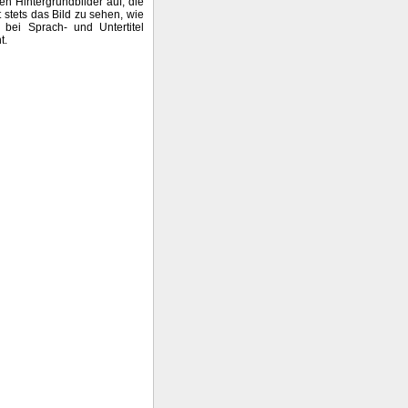
en Hintergrundbilder auf, die
t stets das Bild zu sehen, wie
 bei Sprach- und Untertitel
t.