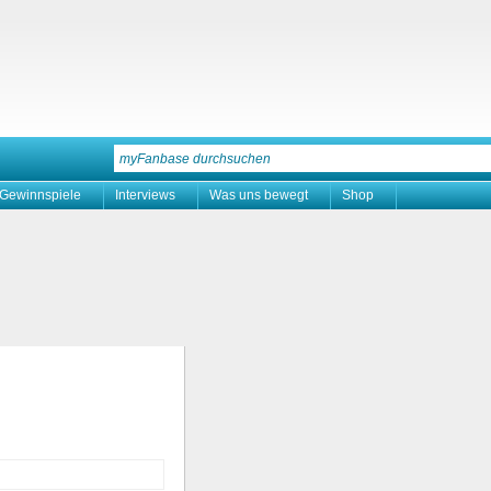
Gewinnspiele
Interviews
Was uns bewegt
Shop