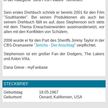
Sein erstes Drehbuch schrieb er bereits 2001 für den Film
"Southlander". Bei seinen Produktionen als auch bei
seinem Drehbuch fällt es auf, dass Stephenson sich stets
mit dem Thema Erwachsenwerden auseinandersetzt, vor
allen mit den Konflikten von Schülern.
2006 wurde er für den Part des Sheriffs Jimmy Taylor in der
CBS-Dramaserie "
Jericho - Der Anschlag
" verpflichtet.
Stephenson ist ein großer Fan der Dodgers, The Lakers
und Aston Villa.
Dana Greve - myFanbase
STECKBRIEF
Geburtstag
18.05.1967
Geburtsort
Oxnard, Kalifornien, USA