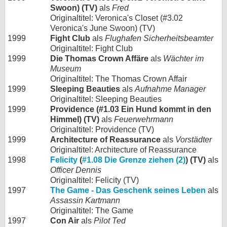
Swoon) (TV)
als
Fred
Originaltitel: Veronica's Closet (#3.02
Veronica's June Swoon) (TV)
1999
Fight Club
als
Flughafen Sicherheitsbeamter
Originaltitel: Fight Club
1999
Die Thomas Crown Affäre
als
Wächter im
Museum
Originaltitel: The Thomas Crown Affair
1999
Sleeping Beauties
als
Aufnahme Manager
Originaltitel: Sleeping Beauties
1999
Providence (#1.03 Ein Hund kommt in den
Himmel) (TV)
als
Feuerwehrmann
Originaltitel: Providence (TV)
1999
Architecture of Reassurance
als
Vorstädter
Originaltitel: Architecture of Reassurance
1998
Felicity
(
#1.08 Die Grenze ziehen (2)
) (TV)
als
Officer Dennis
Originaltitel: Felicity (TV)
1997
The Game - Das Geschenk seines Leben
als
Assassin Kartmann
Originaltitel: The Game
1997
Con Air
als
Pilot Ted