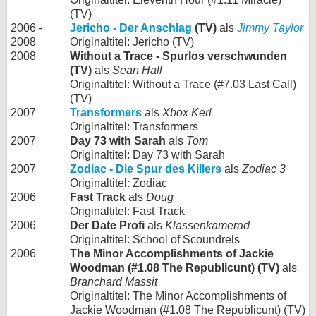
(TV)
2006 -
Jericho - Der Anschlag
(TV)
als
Jimmy Taylor
2008
Originaltitel: Jericho (TV)
2008
Without a Trace - Spurlos verschwunden
(TV)
als
Sean Hall
Originaltitel: Without a Trace (#7.03 Last Call)
(TV)
2007
Transformers
als
Xbox Kerl
Originaltitel: Transformers
2007
Day 73 with Sarah
als
Tom
Originaltitel: Day 73 with Sarah
2007
Zodiac - Die Spur des Killers
als
Zodiac 3
Originaltitel: Zodiac
2006
Fast Track
als
Doug
Originaltitel: Fast Track
2006
Der Date Profi
als
Klassenkamerad
Originaltitel: School of Scoundrels
2006
The Minor Accomplishments of Jackie
Woodman (#1.08 The Republicunt) (TV)
als
Branchard Massit
Originaltitel: The Minor Accomplishments of
Jackie Woodman (#1.08 The Republicunt) (TV)