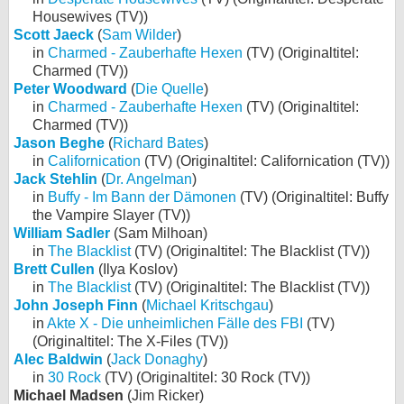
Housewives (TV))
Scott Jaeck
(
Sam Wilder
)
in
Charmed - Zauberhafte Hexen
(TV) (Originaltitel:
Charmed (TV))
Peter Woodward
(
Die Quelle
)
in
Charmed - Zauberhafte Hexen
(TV) (Originaltitel:
Charmed (TV))
Jason Beghe
(
Richard Bates
)
in
Californication
(TV) (Originaltitel: Californication (TV))
Jack Stehlin
(
Dr. Angelman
)
in
Buffy - Im Bann der Dämonen
(TV) (Originaltitel: Buffy
the Vampire Slayer (TV))
William Sadler
(Sam Milhoan)
in
The Blacklist
(TV) (Originaltitel: The Blacklist (TV))
Brett Cullen
(Ilya Koslov)
in
The Blacklist
(TV) (Originaltitel: The Blacklist (TV))
John Joseph Finn
(
Michael Kritschgau
)
in
Akte X - Die unheimlichen Fälle des FBI
(TV)
(Originaltitel: The X-Files (TV))
Alec Baldwin
(
Jack Donaghy
)
in
30 Rock
(TV) (Originaltitel: 30 Rock (TV))
Michael Madsen
(Jim Ricker)