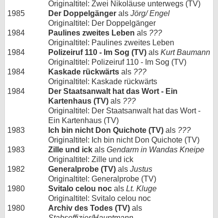
Originaltitel: Zwei Nikoläuse unterwegs (TV)
1985
Der Doppelgänger
als
Jörg/ Engel
Originaltitel: Der Doppelgänger
1984
Paulines zweites Leben
als
???
Originaltitel: Paulines zweites Leben
1984
Polizeiruf 110 - Im Sog (TV)
als
Kurt Baumann
Originaltitel: Polizeiruf 110 - Im Sog (TV)
1984
Kaskade rückwärts
als
???
Originaltitel: Kaskade rückwärts
1984
Der Staatsanwalt hat das Wort - Ein
Kartenhaus (TV)
als
???
Originaltitel: Der Staatsanwalt hat das Wort -
Ein Kartenhaus (TV)
1983
Ich bin nicht Don Quichote (TV)
als
???
Originaltitel: Ich bin nicht Don Quichote (TV)
1983
Zille und ick
als
Gendarm in Wandas Kneipe
Originaltitel: Zille und ick
1982
Generalprobe (TV)
als
Justus
Originaltitel: Generalprobe (TV)
1980
Svitalo celou noc
als
Lt. Kluge
Originaltitel: Svitalo celou noc
1980
Archiv des Todes (TV)
als
Stabsoffizier/Hauptmann