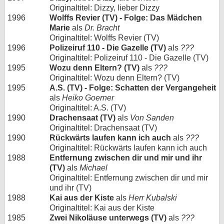
Originaltitel: Dizzy, lieber Dizzy
1996
Wolffs Revier (TV) - Folge: Das Mädchen
Marie
als
Dr. Bracht
Originaltitel: Wolffs Revier (TV)
1996
Polizeiruf 110 - Die Gazelle (TV)
als
???
Originaltitel: Polizeiruf 110 - Die Gazelle (TV)
1995
Wozu denn Eltern? (TV)
als
???
Originaltitel: Wozu denn Eltern? (TV)
1995
A.S. (TV) - Folge: Schatten der Vergangeheit
als
Heiko Goerner
Originaltitel: A.S. (TV)
1990
Drachensaat (TV)
als
Von Sanden
Originaltitel: Drachensaat (TV)
1990
Rückwärts laufen kann ich auch
als
???
Originaltitel: Rückwärts laufen kann ich auch
1988
Entfernung zwischen dir und mir und ihr
(TV)
als
Michael
Originaltitel: Entfernung zwischen dir und mir
und ihr (TV)
1988
Kai aus der Kiste
als
Herr Kubalski
Originaltitel: Kai aus der Kiste
1985
Zwei Nikoläuse unterwegs (TV)
als
???