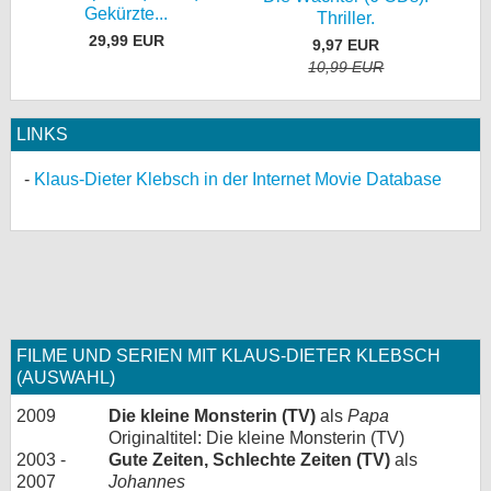
Gekürzte...
Thriller.
29,99 EUR
9,97 EUR
10,99 EUR
LINKS
Klaus-Dieter Klebsch in der Internet Movie Database
FILME UND SERIEN MIT KLAUS-DIETER KLEBSCH
(AUSWAHL)
2009
Die kleine Monsterin (TV)
als
Papa
Originaltitel: Die kleine Monsterin (TV)
2003 -
Gute Zeiten, Schlechte Zeiten (TV)
als
2007
Johannes