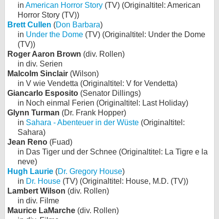
in
American Horror Story
(TV) (Originaltitel: American
Horror Story (TV))
Brett Cullen
(
Don Barbara
)
in
Under the Dome
(TV) (Originaltitel: Under the Dome
(TV))
Roger Aaron Brown
(div. Rollen)
in div. Serien
Malcolm Sinclair
(Wilson)
in V wie Vendetta (Originaltitel: V for Vendetta)
Giancarlo Esposito
(Senator Dillings)
in Noch einmal Ferien (Originaltitel: Last Holiday)
Glynn Turman
(Dr. Frank Hopper)
in
Sahara - Abenteuer in der Wüste
(Originaltitel:
Sahara)
Jean Reno
(Fuad)
in Das Tiger und der Schnee (Originaltitel: La Tigre e la
neve)
Hugh Laurie
(
Dr. Gregory House
)
in
Dr. House
(TV) (Originaltitel: House, M.D. (TV))
Lambert Wilson
(div. Rollen)
in div. Filme
Maurice LaMarche
(div. Rollen)