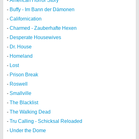
American Horror Story
Buffy - Im Bann der Dämonen
Californication
Charmed - Zauberhafte Hexen
Desperate Housewives
Dr. House
Homeland
Lost
Prison Break
Roswell
Smallville
The Blacklist
The Walking Dead
Tru Calling - Schicksal Reloaded
Under the Dome