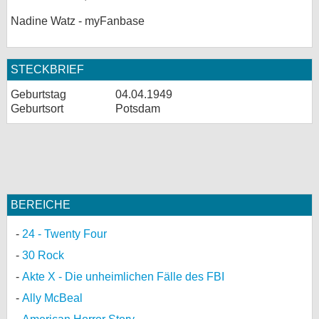
Nadine Watz - myFanbase
STECKBRIEF
Geburtstag
04.04.1949
Geburtsort
Potsdam
BEREICHE
24 - Twenty Four
30 Rock
Akte X - Die unheimlichen Fälle des FBI
Ally McBeal