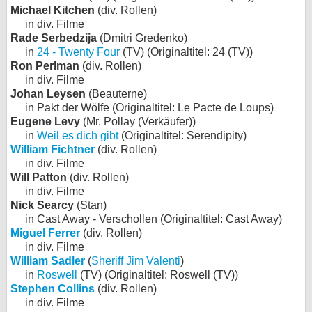
Michael Kitchen
(div. Rollen)
in div. Filme
Rade Serbedzija
(Dmitri Gredenko)
in
24 - Twenty Four
(TV) (Originaltitel: 24 (TV))
Ron Perlman
(div. Rollen)
in div. Filme
Johan Leysen
(Beauterne)
in Pakt der Wölfe (Originaltitel: Le Pacte de Loups)
Eugene Levy
(Mr. Pollay (Verkäufer))
in
Weil es dich gibt
(Originaltitel: Serendipity)
William Fichtner
(div. Rollen)
in div. Filme
Will Patton
(div. Rollen)
in div. Filme
Nick Searcy
(Stan)
in Cast Away - Verschollen (Originaltitel: Cast Away)
Miguel Ferrer
(div. Rollen)
in div. Filme
William Sadler
(
Sheriff Jim Valenti
)
in
Roswell
(TV) (Originaltitel: Roswell (TV))
Stephen Collins
(div. Rollen)
in div. Filme