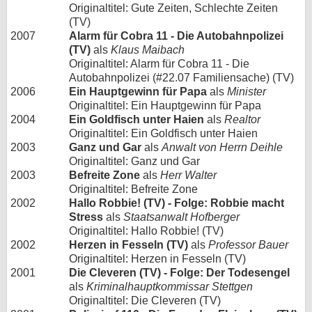
Originaltitel: Gute Zeiten, Schlechte Zeiten
(TV)
2007
Alarm für Cobra 11 - Die Autobahnpolizei
(TV)
als
Klaus Maibach
Originaltitel: Alarm für Cobra 11 - Die
Autobahnpolizei (#22.07 Familiensache) (TV)
2006
Ein Hauptgewinn für Papa
als
Minister
Originaltitel: Ein Hauptgewinn für Papa
2004
Ein Goldfisch unter Haien
als
Realtor
Originaltitel: Ein Goldfisch unter Haien
2003
Ganz und Gar
als
Anwalt von Herrn Deihle
Originaltitel: Ganz und Gar
2003
Befreite Zone
als
Herr Walter
Originaltitel: Befreite Zone
2002
Hallo Robbie! (TV) - Folge: Robbie macht
Stress
als
Staatsanwalt Hofberger
Originaltitel: Hallo Robbie! (TV)
2002
Herzen in Fesseln (TV)
als
Professor Bauer
Originaltitel: Herzen in Fesseln (TV)
2001
Die Cleveren (TV) - Folge: Der Todesengel
als
Kriminalhauptkommissar Stettgen
Originaltitel: Die Cleveren (TV)