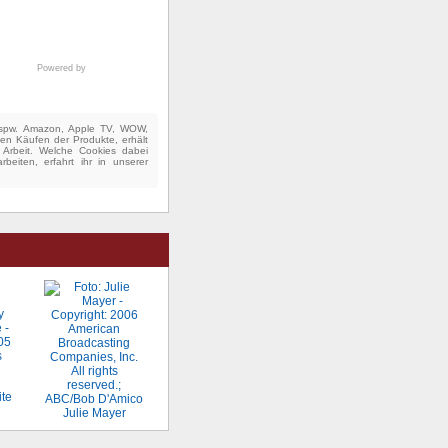
Powered by
(bspw. Amazon, Apple TV, WOW,
ten Käufen der Produkte, erhält
e Arbeit. Welche Cookies dabei
beiten, erfahrt ihr in unserer
ite
Julie Mayer