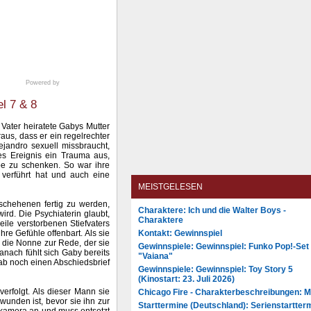
Powered by
l 7 & 8
Vater heiratete Gabys Mutter
raus, dass er ein regelrechter
ejandro sexuell missbraucht,
ses Ereignis ein Trauma aus,
be zu schenken. So war ihre
 verführt hat und auch eine
MEISTGELESEN
chehenen fertig zu werden,
Charaktere: Ich und die Walter Boys -
ird. Die Psychiaterin glaubt,
Charaktere
ile verstorbenen Stiefvaters
Kontakt: Gewinnspiel
hre Gefühle offenbart. Als sie
t die Nonne zur Rede, der sie
Gewinnspiele: Gewinnspiel: Funko Pop!-Set
anach fühlt sich Gaby bereits
"Vaiana"
rab noch einen Abschiedsbrief
Gewinnspiele: Gewinnspiel: Toy Story 5
(Kinostart: 23. Juli 2026)
erfolgt. Als dieser Mann sie
Chicago Fire - Charakterbeschreibungen: 
wunden ist, bevor sie ihn zur
Starttermine (Deutschland): Serienstartter