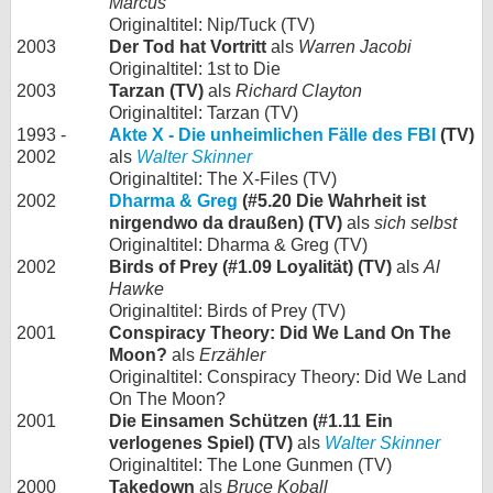
Marcus
Originaltitel: Nip/Tuck (TV)
2003
Der Tod hat Vortritt
als
Warren Jacobi
Originaltitel: 1st to Die
2003
Tarzan (TV)
als
Richard Clayton
Originaltitel: Tarzan (TV)
1993 -
Akte X - Die unheimlichen Fälle des FBI
(TV)
2002
als
Walter Skinner
Originaltitel: The X-Files (TV)
2002
Dharma & Greg
(#5.20 Die Wahrheit ist
nirgendwo da draußen) (TV)
als
sich selbst
Originaltitel: Dharma & Greg (TV)
2002
Birds of Prey (#1.09 Loyalität) (TV)
als
Al
Hawke
Originaltitel: Birds of Prey (TV)
2001
Conspiracy Theory: Did We Land On The
Moon?
als
Erzähler
Originaltitel: Conspiracy Theory: Did We Land
On The Moon?
2001
Die Einsamen Schützen (#1.11 Ein
verlogenes Spiel) (TV)
als
Walter Skinner
Originaltitel: The Lone Gunmen (TV)
2000
Takedown
als
Bruce Koball