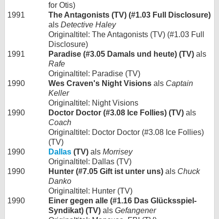
for Otis)
1991
The Antagonists (TV) (#1.03 Full Disclosure)
als
Detective Haley
Originaltitel: The Antagonists (TV) (#1.03 Full
Disclosure)
1991
Paradise (#3.05 Damals und heute) (TV)
als
Rafe
Originaltitel: Paradise (TV)
1990
Wes Craven's Night Visions
als
Captain
Keller
Originaltitel: Night Visions
1990
Doctor Doctor (#3.08 Ice Follies) (TV)
als
Coach
Originaltitel: Doctor Doctor (#3.08 Ice Follies)
(TV)
1990
Dallas
(TV)
als
Morrisey
Originaltitel: Dallas (TV)
1990
Hunter (#7.05 Gift ist unter uns)
als
Chuck
Danko
Originaltitel: Hunter (TV)
1990
Einer gegen alle (#1.16 Das Glücksspiel-
Syndikat) (TV)
als
Gefangener