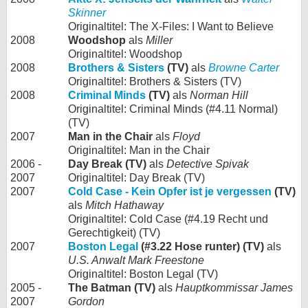
Skinner
Originaltitel: The X-Files: I Want to Believe
2008
Woodshop
als
Miller
Originaltitel: Woodshop
2008
Brothers & Sisters
(TV)
als
Browne Carter
Originaltitel: Brothers & Sisters (TV)
2008
Criminal Minds
(TV)
als
Norman Hill
Originaltitel: Criminal Minds (#4.11 Normal)
(TV)
2007
Man in the Chair
als
Floyd
Originaltitel: Man in the Chair
2006 -
Day Break (TV)
als
Detective Spivak
2007
Originaltitel: Day Break (TV)
2007
Cold Case - Kein Opfer ist je vergessen
(TV)
als
Mitch Hathaway
Originaltitel: Cold Case (#4.19 Recht und
Gerechtigkeit) (TV)
2007
Boston Legal
(#3.22 Hose runter) (TV)
als
U.S. Anwalt Mark Freestone
Originaltitel: Boston Legal (TV)
2005 -
The Batman (TV)
als
Hauptkommissar James
2007
Gordon