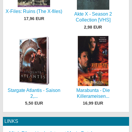
X-Files: Ruins (The X-files)
Akte X - Season 2
17,96 EUR
Collection [VHS]
2,98 EUR
Stargate Atlantis - Saison
Marabunta - Die
2,...
Killerameisen...
5,50 EUR
16,99 EUR
LINKS