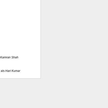
s
Kamran Shah
als
Hari Kumar