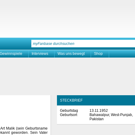
Gewinnspiele
Interviews
Was uns bewegt
Shop
STECKBRIEF
Geburtstag
13.11.1952
Geburtsort
Bahawalpur, West-Punjab,
Pakistan
 Art Malik (sein Geburtsname
bekannt geworden. Sein Vater