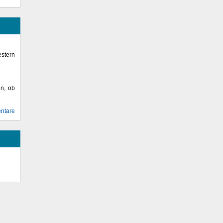
stern
en, ob
ntare