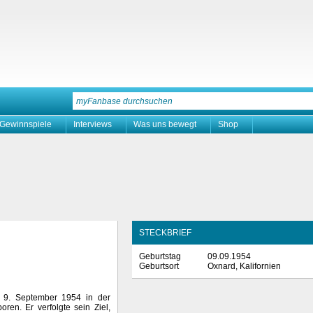
Gewinnspiele
Interviews
Was uns bewegt
Shop
STECKBRIEF
Geburtstag
09.09.1954
Geburtsort
Oxnard, Kalifornien
 9. September 1954 in der
oren. Er verfolgte sein Ziel,