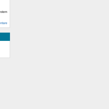
stern
ntare