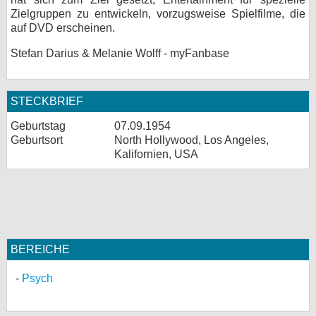
Zielgruppen zu entwickeln, vorzugsweise Spielfilme, die
auf DVD erscheinen.
Stefan Darius & Melanie Wolff - myFanbase
STECKBRIEF
Geburtstag
07.09.1954
Geburtsort
North Hollywood, Los Angeles,
Kalifornien, USA
BEREICHE
Psych