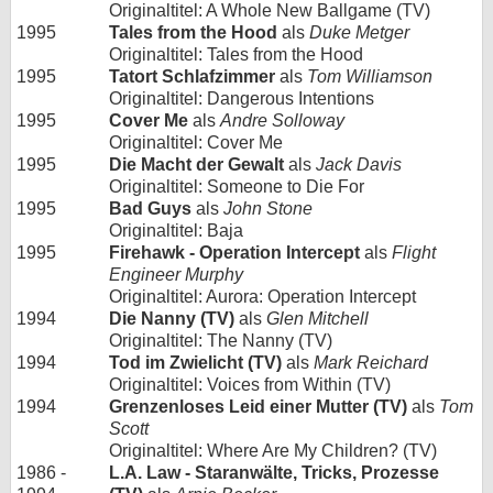
Originaltitel: A Whole New Ballgame (TV)
1995
Tales from the Hood
als
Duke Metger
Originaltitel: Tales from the Hood
1995
Tatort Schlafzimmer
als
Tom Williamson
Originaltitel: Dangerous Intentions
1995
Cover Me
als
Andre Solloway
Originaltitel: Cover Me
1995
Die Macht der Gewalt
als
Jack Davis
Originaltitel: Someone to Die For
1995
Bad Guys
als
John Stone
Originaltitel: Baja
1995
Firehawk - Operation Intercept
als
Flight
Engineer Murphy
Originaltitel: Aurora: Operation Intercept
1994
Die Nanny (TV)
als
Glen Mitchell
Originaltitel: The Nanny (TV)
1994
Tod im Zwielicht (TV)
als
Mark Reichard
Originaltitel: Voices from Within (TV)
1994
Grenzenloses Leid einer Mutter (TV)
als
Tom
Scott
Originaltitel: Where Are My Children? (TV)
1986 -
L.A. Law - Staranwälte, Tricks, Prozesse