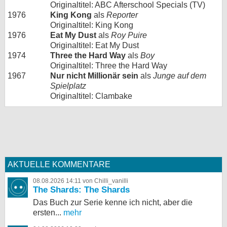
Originaltitel: ABC Afterschool Specials (TV)
1976
King Kong
als
Reporter
Originaltitel: King Kong
1976
Eat My Dust
als
Roy Puire
Originaltitel: Eat My Dust
1974
Three the Hard Way
als
Boy
Originaltitel: Three the Hard Way
1967
Nur nicht Millionär sein
als
Junge auf dem
Spielplatz
Originaltitel: Clambake
AKTUELLE KOMMENTARE
08.08.2026 14:11 von Chilli_vanilli
The Shards: The Shards
Das Buch zur Serie kenne ich nicht, aber die
ersten...
mehr