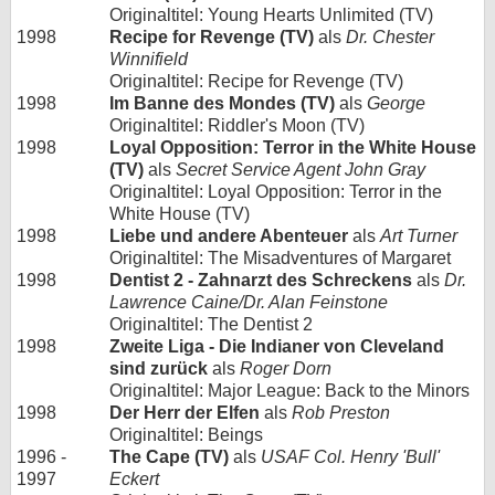
Originaltitel: Young Hearts Unlimited (TV)
1998
Recipe for Revenge (TV)
als
Dr. Chester
Winnifield
Originaltitel: Recipe for Revenge (TV)
1998
Im Banne des Mondes (TV)
als
George
Originaltitel: Riddler's Moon (TV)
1998
Loyal Opposition: Terror in the White House
(TV)
als
Secret Service Agent John Gray
Originaltitel: Loyal Opposition: Terror in the
White House (TV)
1998
Liebe und andere Abenteuer
als
Art Turner
Originaltitel: The Misadventures of Margaret
1998
Dentist 2 - Zahnarzt des Schreckens
als
Dr.
Lawrence Caine/Dr. Alan Feinstone
Originaltitel: The Dentist 2
1998
Zweite Liga - Die Indianer von Cleveland
sind zurück
als
Roger Dorn
Originaltitel: Major League: Back to the Minors
1998
Der Herr der Elfen
als
Rob Preston
Originaltitel: Beings
1996 -
The Cape (TV)
als
USAF Col. Henry 'Bull'
1997
Eckert