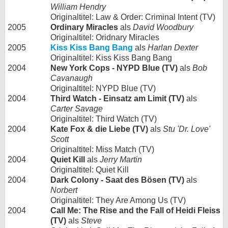
William Hendry
Originaltitel: Law & Order: Criminal Intent (TV)
2005
Ordinary Miracles
als
David Woodbury
Originaltitel: Oridnary Miracles
2005
Kiss Kiss Bang Bang
als
Harlan Dexter
Originaltitel: Kiss Kiss Bang Bang
2004
New York Cops - NYPD Blue (TV)
als
Bob
Cavanaugh
Originaltitel: NYPD Blue (TV)
2004
Third Watch - Einsatz am Limit (TV)
als
Carter Savage
Originaltitel: Third Watch (TV)
2004
Kate Fox & die Liebe (TV)
als
Stu 'Dr. Love'
Scott
Originaltitel: Miss Match (TV)
2004
Quiet Kill
als
Jerry Martin
Originaltitel: Quiet Kill
2004
Dark Colony - Saat des Bösen (TV)
als
Norbert
Originaltitel: They Are Among Us (TV)
2004
Call Me: The Rise and the Fall of Heidi Fleiss
(TV)
als
Steve