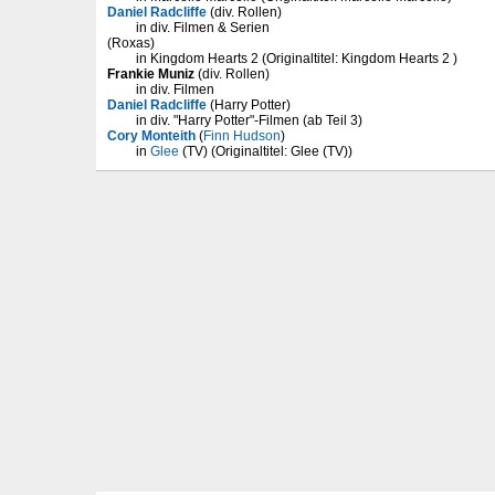
Daniel Radcliffe
(div. Rollen)
in div. Filmen & Serien
(Roxas)
in Kingdom Hearts 2 (Originaltitel: Kingdom Hearts 2 )
Frankie Muniz
(div. Rollen)
in div. Filmen
Daniel Radcliffe
(Harry Potter)
in div. "Harry Potter"-Filmen (ab Teil 3)
Cory Monteith
(
Finn Hudson
)
in
Glee
(TV) (Originaltitel: Glee (TV))