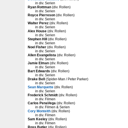
in div. Serien
Ryan Rottman
(div. Rollen)
in div. Serien
Royce Pierreson
(div. Rollen)
in div. Serien
Walter Perez
(div. Rollen)
in div. Serien
Alex House
(div. Rollen)
in div. Serien
Stephen Hill
(div. Rollen)
in div. Serien
Noel Fisher
(div. Rollen)
in div. Serien
Allen Evangelista
(div. Rollen)
in div. Serien
Jamie Elman
(div. Rollen)
in div. Serien
Bart Edwards
(div. Rollen)
in div. Serien
Drake Bell
(Spider-Man / Peter Parker)
in div. Serien
Sean Marquette
(div. Rollen)
in div. Serien
Frederick Schmidt
(div. Rollen)
in div. Filmen
Carlos PenaVega
(div. Rollen)
in div. Filmen & Serien
Cory Monteith
(div. Rollen)
in div. Filmen
Sam Keeley
(div. Rollen)
in div. Filmen
Ross Butler
(div. Rollen)