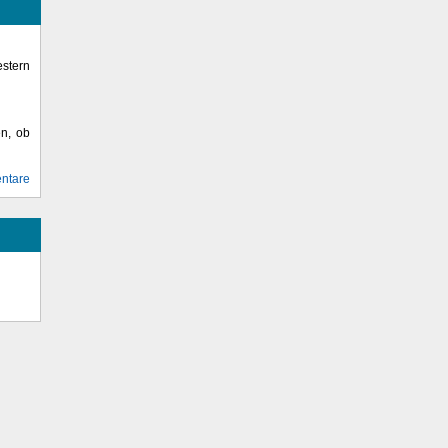
stern
en, ob
ntare