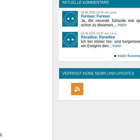
AKTUELLE KOMMENTARE
04.08.2026 10:29 von Lena
Furious: Furious
Ja, die neueste Episode war ge
schon zu streamen,...
mehr
04.08.2026 10:27 von Lena
Paradise: Paradise
Ich bin immer hin- und hergeriss
ein Ereignis den...
mehr
mehr Komme
VERPASST KEINE NEWS UND UPDATES
))