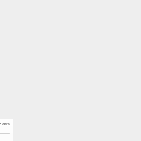
h oben