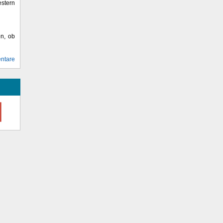
stern
en, ob
ntare