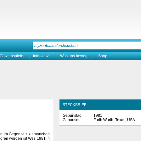
Gewinnspiele
Interviews
Was uns bewegt
Shop
STECKBRIEF
Geburtstag
1981
Geburtsort
Forth Worth, Texas, USA
enn im Gegensatz zu manchen
boren worden ist Wes 1981 in