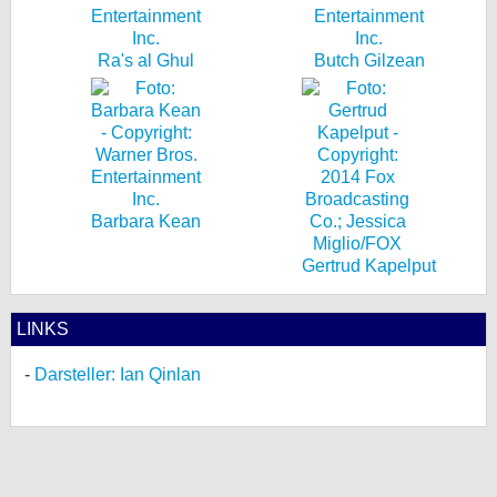
Ra's al Ghul
Butch Gilzean
Barbara Kean
Gertrud Kapelput
LINKS
Darsteller: Ian Qinlan