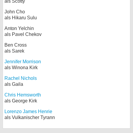
als Scotty
John Cho
als Hikaru Sulu
Anton Yelchin
als Pavel Chekov
Ben Cross
als Sarek
Jennifer Morrison
als Winona Kirk
Rachel Nichols
als Gaila
Chris Hemsworth
als George Kirk
Lorenzo James Henrie
als Vulkanischer Tyrann