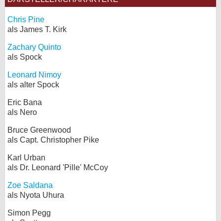
Chris Pine
als James T. Kirk
Zachary Quinto
als Spock
Leonard Nimoy
als alter Spock
Eric Bana
als Nero
Bruce Greenwood
als Capt. Christopher Pike
Karl Urban
als Dr. Leonard 'Pille' McCoy
Zoe Saldana
als Nyota Uhura
Simon Pegg