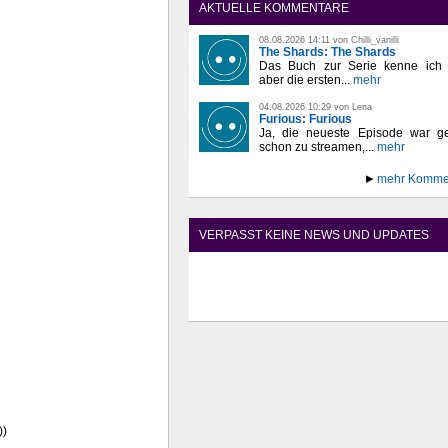
AKTUELLE KOMMENTARE
08.08.2026 14:11 von Chilli_vanilli
The Shards: The Shards
Das Buch zur Serie kenne ich n
aber die ersten...
mehr
04.08.2026 10:29 von Lena
Furious: Furious
Ja, die neueste Episode war ge
schon zu streamen,...
mehr
mehr Komme
VERPASST KEINE NEWS UND UPDATES
))