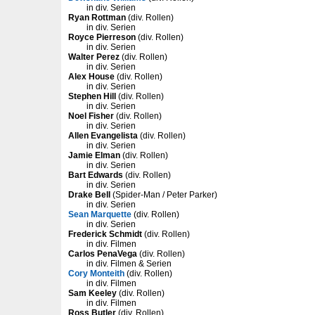
in div. Serien
Ryan Rottman
(div. Rollen)
in div. Serien
Royce Pierreson
(div. Rollen)
in div. Serien
Walter Perez
(div. Rollen)
in div. Serien
Alex House
(div. Rollen)
in div. Serien
Stephen Hill
(div. Rollen)
in div. Serien
Noel Fisher
(div. Rollen)
in div. Serien
Allen Evangelista
(div. Rollen)
in div. Serien
Jamie Elman
(div. Rollen)
in div. Serien
Bart Edwards
(div. Rollen)
in div. Serien
Drake Bell
(Spider-Man / Peter Parker)
in div. Serien
Sean Marquette
(div. Rollen)
in div. Serien
Frederick Schmidt
(div. Rollen)
in div. Filmen
Carlos PenaVega
(div. Rollen)
in div. Filmen & Serien
Cory Monteith
(div. Rollen)
in div. Filmen
Sam Keeley
(div. Rollen)
in div. Filmen
Ross Butler
(div. Rollen)