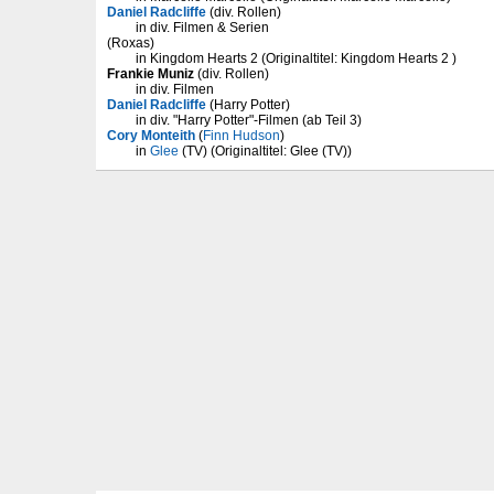
Daniel Radcliffe
(div. Rollen)
in div. Filmen & Serien
(Roxas)
in Kingdom Hearts 2 (Originaltitel: Kingdom Hearts 2 )
Frankie Muniz
(div. Rollen)
in div. Filmen
Daniel Radcliffe
(Harry Potter)
in div. "Harry Potter"-Filmen (ab Teil 3)
Cory Monteith
(
Finn Hudson
)
in
Glee
(TV) (Originaltitel: Glee (TV))