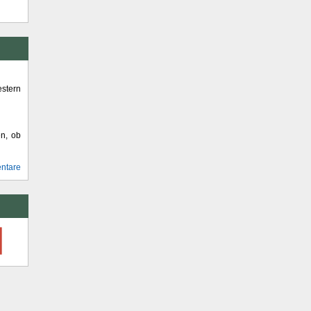
stern
en, ob
ntare