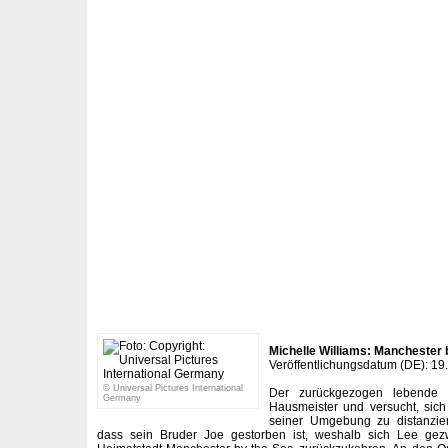
Michelle Williams: Manchester 
Veröffentlichungsdatum (DE): 19
© Universal Pictures International
Der zurückgezogen lebende L
Germany
Hausmeister und versucht, sic
seiner Umgebung zu distanzier
dass sein Bruder Joe gestorben ist, weshalb sich Lee gezw