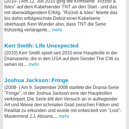
(2010- ) Am 12. Juli 2010 ging die Krimiserie "Rizzoli &
Isles" auf dem Kabelsender TNT an den Start - und das
mit überwältigendem Erfolg. "Rizzoli & Isles" feierte das
bis dahin erfolgreichste Debüt einer Kabelserie
überhaupt. Kein Wunder also, dass TNT die Serie
frühzeitig verlängerte...
mehr
Kerr Smith: Life Unexpected
(2010) Kerr Smith spielt seit 2010 eine Hauptrolle in der
Dramaserie, die in den USA auf dem Sender The CW zu
sehen ist....
mehr
Joshua Jackson: Fringe
(2008- ) Am 9. September 2008 startete die Drama-Serie
"Fringe", in der Joshua Jackson eine der Hauptrollen
verkörpert. Die Serie tritt den Versuch an in aufregender
Art und Weise den schmalen Grad zwischen Fiktion und
Realität zu erkunden und wurde mit entwickelt von "Lost"-
Mastermind J.J. Abrams....
mehr