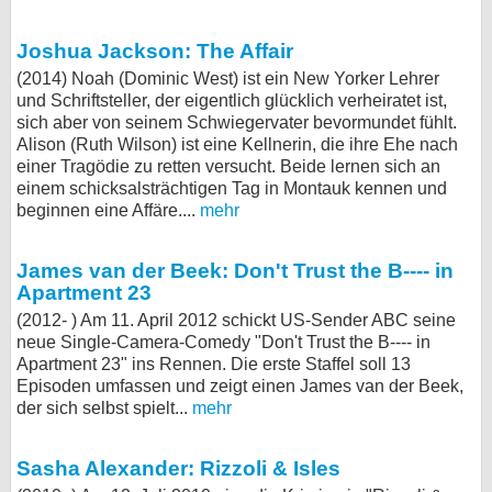
Joshua Jackson: The Affair
(2014) Noah (Dominic West) ist ein New Yorker Lehrer
und Schriftsteller, der eigentlich glücklich verheiratet ist,
sich aber von seinem Schwiegervater bevormundet fühlt.
Alison (Ruth Wilson) ist eine Kellnerin, die ihre Ehe nach
einer Tragödie zu retten versucht. Beide lernen sich an
einem schicksalsträchtigen Tag in Montauk kennen und
beginnen eine Affäre....
mehr
James van der Beek: Don't Trust the B---- in
Apartment 23
(2012- ) Am 11. April 2012 schickt US-Sender ABC seine
neue Single-Camera-Comedy "Don't Trust the B---- in
Apartment 23" ins Rennen. Die erste Staffel soll 13
Episoden umfassen und zeigt einen James van der Beek,
der sich selbst spielt...
mehr
Sasha Alexander: Rizzoli & Isles