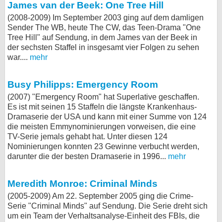
James van der Beek: One Tree Hill
(2008-2009) Im September 2003 ging auf dem damligen
Sender The WB, heute The CW, das Teen-Drama "One
Tree Hill" auf Sendung, in dem James van der Beek in
der sechsten Staffel in insgesamt vier Folgen zu sehen
war....
mehr
Busy Philipps: Emergency Room
(2007) "Emergency Room" hat Superlative geschaffen.
Es ist mit seinen 15 Staffeln die längste Krankenhaus-
Dramaserie der USA und kann mit einer Summe von 124
die meisten Emmynominierungen vorweisen, die eine
TV-Serie jemals gehabt hat. Unter diesen 124
Nominierungen konnten 23 Gewinne verbucht werden,
darunter die der besten Dramaserie in 1996...
mehr
Meredith Monroe: Criminal Minds
(2005-2009) Am 22. September 2005 ging die Crime-
Serie "Criminal Minds" auf Sendung. Die Serie dreht sich
um ein Team der Verhaltsanalyse-Einheit des FBIs, die