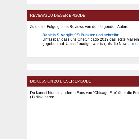
REVIEWS ZU DIESER EPISODE
Zu dieser Folge gibt es Reviews von den folgenden Autoren:
Daniela S. vergibt 9/9 Punkten und schreibt:
Unfassbar, dass uns OneChicago 2019 das letzte Mal ei
gegeben hat. Umso freudiger war ich, als die News...
meh
DISKUSSION ZU DIESER EPISODE
Du kannst hier mit anderen Fans von "Chicago Fire" über die Fol
(1) diskutieren.