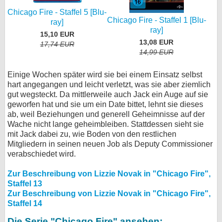
Chicago Fire - Staffel 5 [Blu-
Chicago Fire - Staffel 1 [Blu-
ray]
ray]
15,10 EUR
13,08 EUR
17,74 EUR
14,99 EUR
Einige Wochen später wird sie bei einem Einsatz selbst
hart angegangen und leicht verletzt, was sie aber ziemlich
gut wegsteckt. Da mittlerweile auch Jack ein Auge auf sie
geworfen hat und sie um ein Date bittet, lehnt sie dieses
ab, weil Beziehungen und generell Geheimnisse auf der
Wache nicht lange geheimbleiben. Stattdessen sieht sie
mit Jack dabei zu, wie Boden von den restlichen
Mitgliedern in seinen neuen Job als Deputy Commissioner
verabschiedet wird.
Zur Beschreibung von Lizzie Novak in "Chicago Fire",
Staffel 13
Zur Beschreibung von Lizzie Novak in "Chicago Fire",
Staffel 14
Die Serie "Chicago Fire" ansehen: