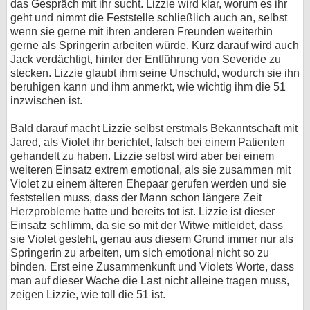
das Gespräch mit ihr sucht. Lizzie wird klar, worum es ihr
geht und nimmt die Feststelle schließlich auch an, selbst
wenn sie gerne mit ihren anderen Freunden weiterhin
gerne als Springerin arbeiten würde. Kurz darauf wird auch
Jack verdächtigt, hinter der Entführung von Severide zu
stecken. Lizzie glaubt ihm seine Unschuld, wodurch sie ihn
beruhigen kann und ihm anmerkt, wie wichtig ihm die 51
inzwischen ist.
Bald darauf macht Lizzie selbst erstmals Bekanntschaft mit
Jared, als Violet ihr berichtet, falsch bei einem Patienten
gehandelt zu haben. Lizzie selbst wird aber bei einem
weiteren Einsatz extrem emotional, als sie zusammen mit
Violet zu einem älteren Ehepaar gerufen werden und sie
feststellen muss, dass der Mann schon längere Zeit
Herzprobleme hatte und bereits tot ist. Lizzie ist dieser
Einsatz schlimm, da sie so mit der Witwe mitleidet, dass
sie Violet gesteht, genau aus diesem Grund immer nur als
Springerin zu arbeiten, um sich emotional nicht so zu
binden. Erst eine Zusammenkunft und Violets Worte, dass
man auf dieser Wache die Last nicht alleine tragen muss,
zeigen Lizzie, wie toll die 51 ist.