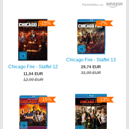
Partnerlinks zu
-15%
-7%
Chicago Fire - Staffel 13
Chicago Fire - Staffel 12
29,74 EUR
31,99 EUR
11,04 EUR
12,99 EUR
-15%
-13%