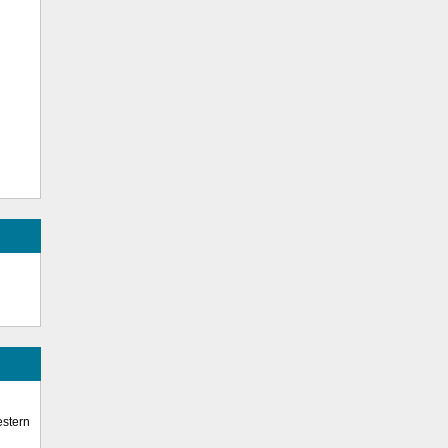
stern