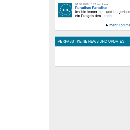
04.08.2026 10:27 von Lena
Paradise: Paradise
Ich bin immer hin- und hergeriss
ein Ereignis den...
mehr
mehr Komme
VERPASST KEINE NEWS UND UPDATES