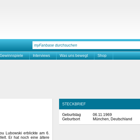
Gewinnspiele
Interviews
Was uns bewegt
Shop
STECKBRIEF
Geburtstag
06.11.1969
Geburtsort
München, Deutschland
u Lubowski erblickte am 6.
lt. Er hat noch eine ältere