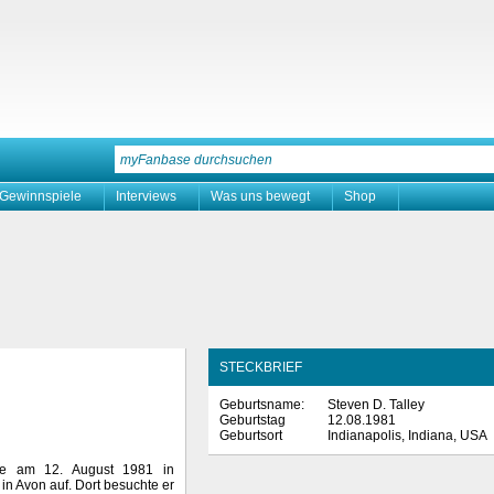
Gewinnspiele
Interviews
Was uns bewegt
Shop
STECKBRIEF
Geburtsname:
Steven D. Talley
Geburtstag
12.08.1981
Geburtsort
Indianapolis, Indiana, USA
rde am 12. August 1981 in
in Avon auf. Dort besuchte er