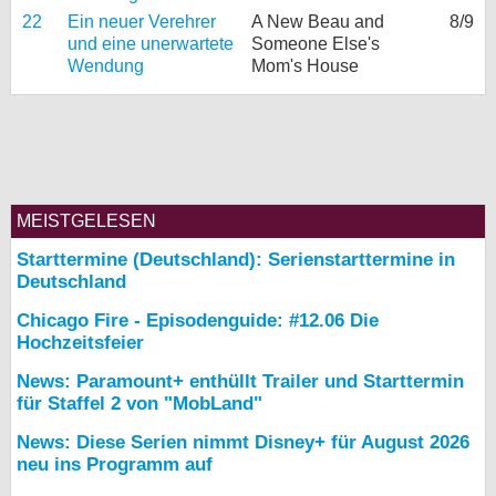
22
Ein neuer Verehrer
A New Beau and
8/9
und eine unerwartete
Someone Else's
Wendung
Mom's House
MEISTGELESEN
Starttermine (Deutschland): Serienstarttermine in
Deutschland
Chicago Fire - Episodenguide: #12.06 Die
Hochzeitsfeier
News: Paramount+ enthüllt Trailer und Starttermin
für Staffel 2 von "MobLand"
News: Diese Serien nimmt Disney+ für August 2026
neu ins Programm auf