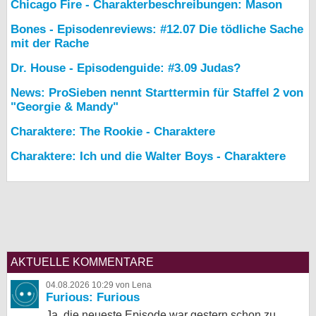
Chicago Fire - Charakterbeschreibungen: Mason
Bones - Episodenreviews: #12.07 Die tödliche Sache
mit der Rache
Dr. House - Episodenguide: #3.09 Judas?
News: ProSieben nennt Starttermin für Staffel 2 von
"Georgie & Mandy"
Charaktere: The Rookie - Charaktere
Charaktere: Ich und die Walter Boys - Charaktere
AKTUELLE KOMMENTARE
04.08.2026 10:29 von Lena
Furious: Furious
Ja, die neueste Episode war gestern schon zu