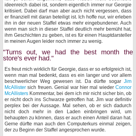
ideenreich dabei ist, sondern eigentlich immer nur Georgie
kritisiert. Dabei darf man aber auch nicht vergessen, dass
er finanziell mit daran beteiligt ist. Ich hoffe nur, wir erleben
ihn in der neuen Staffel etwas mehr eingebundener. Auch
wenn man sich in dieser Staffel deutlich mehr bemüht hat,
ihm Geschichten zu geben, ist es für einen Hauptdarsteller
in meinen Augen leider noch immer zu wenig.
"Turns out, we had the best month the
store's ever had."
Es freut mich wirklich für Georgie, dass er so erfolgreich ist,
wenn man mal bedenkt, dass es ein langer und vor allem
beschwerlicher Weg gewesen ist. Da dürfte sogar
Jim
McAllister
sich freuen. Genial war hier mal wieder
Connor
McAllisters
Kommentar, bei dem ich mir nicht sicher bin, ob
er nicht doch ins Schwarze getroffen hat. Jim war definitiv
perplex bei der Aussage. Mal sehen, ob er sich dadurch
nicht doch mehr in den Laden einbringen wird, um
behaupten zu können, dass er auch einen Anteil daran hat.
Gerne dürfte man auch den Computerkurs einmal zeigen,
der zu Beginn der Staffel angesprochen wurde.