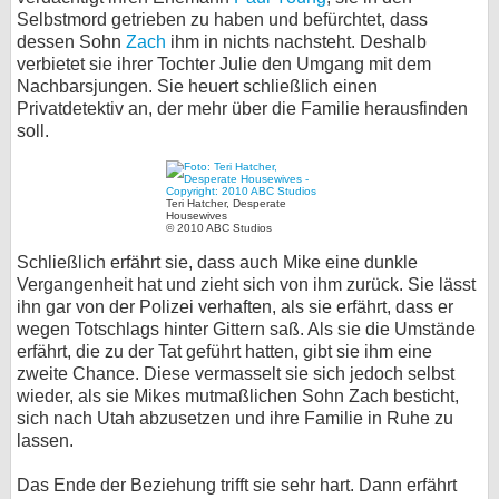
Selbstmord getrieben zu haben und befürchtet, dass
dessen Sohn
Zach
ihm in nichts nachsteht. Deshalb
verbietet sie ihrer Tochter Julie den Umgang mit dem
Nachbarsjungen. Sie heuert schließlich einen
Privatdetektiv an, der mehr über die Familie herausfinden
soll.
Teri Hatcher, Desperate
Housewives
© 2010 ABC Studios
Schließlich erfährt sie, dass auch Mike eine dunkle
Vergangenheit hat und zieht sich von ihm zurück. Sie lässt
ihn gar von der Polizei verhaften, als sie erfährt, dass er
wegen Totschlags hinter Gittern saß. Als sie die Umstände
erfährt, die zu der Tat geführt hatten, gibt sie ihm eine
zweite Chance. Diese vermasselt sie sich jedoch selbst
wieder, als sie Mikes mutmaßlichen Sohn Zach besticht,
sich nach Utah abzusetzen und ihre Familie in Ruhe zu
lassen.
Das Ende der Beziehung trifft sie sehr hart. Dann erfährt