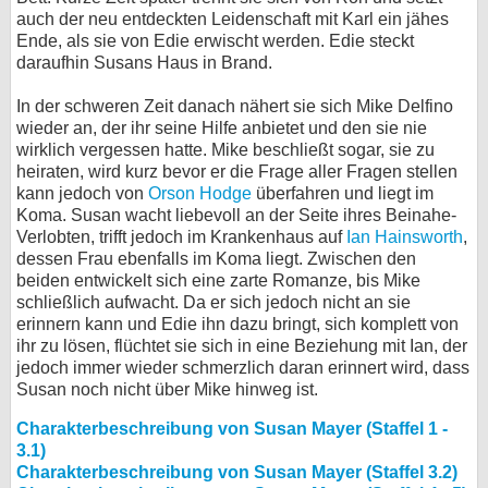
auch der neu entdeckten Leidenschaft mit Karl ein jähes
Ende, als sie von Edie erwischt werden. Edie steckt
daraufhin Susans Haus in Brand.
In der schweren Zeit danach nähert sie sich Mike Delfino
wieder an, der ihr seine Hilfe anbietet und den sie nie
wirklich vergessen hatte. Mike beschließt sogar, sie zu
heiraten, wird kurz bevor er die Frage aller Fragen stellen
kann jedoch von
Orson Hodge
überfahren und liegt im
Koma. Susan wacht liebevoll an der Seite ihres Beinahe-
Verlobten, trifft jedoch im Krankenhaus auf
Ian Hainsworth
,
dessen Frau ebenfalls im Koma liegt. Zwischen den
beiden entwickelt sich eine zarte Romanze, bis Mike
schließlich aufwacht. Da er sich jedoch nicht an sie
erinnern kann und Edie ihn dazu bringt, sich komplett von
ihr zu lösen, flüchtet sie sich in eine Beziehung mit Ian, der
jedoch immer wieder schmerzlich daran erinnert wird, dass
Susan noch nicht über Mike hinweg ist.
Charakterbeschreibung von Susan Mayer (Staffel 1 -
3.1)
Charakterbeschreibung von Susan Mayer (Staffel 3.2)