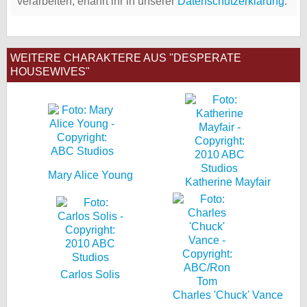
verarbeiten, erfahrt ihr in unserer
Datenschutzerklärung
.
WEITERE CHARAKTERE AUS "DESPERATE
HOUSEWIVES"
Mary Alice Young
Katherine Mayfair
Carlos Solis
Charles 'Chuck' Vance