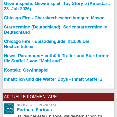
Gewinnspiele: Gewinnspiel: Toy Story 5 (Kinostart:
23. Juli 2026)
Chicago Fire - Charakterbeschreibungen: Mason
Starttermine (Deutschland): Serienstarttermine in
Deutschland
Chicago Fire - Episodenguide: #12.06 Die
Hochzeitsfeier
News: Paramount+ enthüllt Trailer und Starttermin
für Staffel 2 von "MobLand"
Kontakt: Gewinnspiel
Inhalt: Ich und die Walter Boys - Inhalt Staffel 2
AKTUELLE KOMMENTARE
04.08.2026 10:29 von Lena
Furious: Furious
Ja, die neueste Episode war gestern schon zu