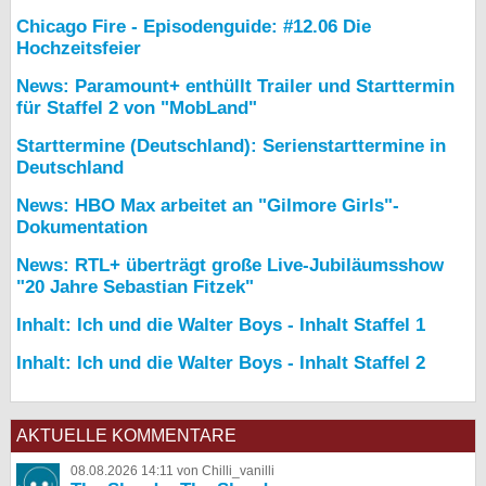
Chicago Fire - Episodenguide: #12.06 Die
Hochzeitsfeier
News: Paramount+ enthüllt Trailer und Starttermin
für Staffel 2 von "MobLand"
Starttermine (Deutschland): Serienstarttermine in
Deutschland
News: HBO Max arbeitet an "Gilmore Girls"-
Dokumentation
News: RTL+ überträgt große Live-Jubiläumsshow
"20 Jahre Sebastian Fitzek"
Inhalt: Ich und die Walter Boys - Inhalt Staffel 1
Inhalt: Ich und die Walter Boys - Inhalt Staffel 2
AKTUELLE KOMMENTARE
08.08.2026 14:11 von Chilli_vanilli