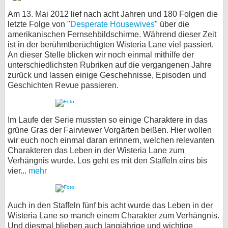
Am 13. Mai 2012 lief nach acht Jahren und 180 Folgen die
bei X
letzte Folge von "
Desperate Housewives
" über die
amerikanischen Fernsehbildschirme. Während dieser Zeit
bei Facebook
ist in der berühmtberüchtigten Wisteria Lane viel passiert.
An dieser Stelle blicken wir noch einmal mithilfe der
unterschiedlichsten Rubriken auf die vergangenen Jahre
Kontakt
zurück und lassen einige Geschehnisse, Episoden und
Geschichten Revue passieren.
Nutzungsbedingungen
Datenschutz
Im Laufe der Serie mussten so einige Charaktere in das
grüne Gras der Fairviewer Vorgärten beißen. Hier wollen
Cookie-Einstellungen
wir euch noch einmal daran erinnern, welchen relevanten
Charakteren das Leben in der Wisteria Lane zum
Impressum
Verhängnis wurde. Los geht es mit den Staffeln eins bis
vier...
mehr
Desktop-Ansicht
myFanbase
Auch in den Staffeln fünf bis acht wurde das Leben in der
Wisteria Lane so manch einem Charakter zum Verhängnis.
Und diesmal blieben auch langjährige und wichtige