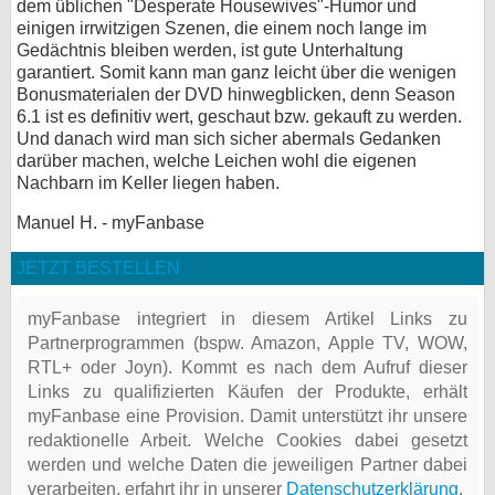
dem üblichen "Desperate Housewives"-Humor und
einigen irrwitzigen Szenen, die einem noch lange im
Gedächtnis bleiben werden, ist gute Unterhaltung
garantiert. Somit kann man ganz leicht über die wenigen
Bonusmaterialen der DVD hinwegblicken, denn Season
6.1 ist es definitiv wert, geschaut bzw. gekauft zu werden.
Und danach wird man sich sicher abermals Gedanken
darüber machen, welche Leichen wohl die eigenen
Nachbarn im Keller liegen haben.
Manuel H. - myFanbase
JETZT BESTELLEN
myFanbase integriert in diesem Artikel Links zu
Partnerprogrammen (bspw. Amazon, Apple TV, WOW,
RTL+ oder Joyn). Kommt es nach dem Aufruf dieser
Links zu qualifizierten Käufen der Produkte, erhält
myFanbase eine Provision. Damit unterstützt ihr unsere
redaktionelle Arbeit. Welche Cookies dabei gesetzt
werden und welche Daten die jeweiligen Partner dabei
verarbeiten, erfahrt ihr in unserer
Datenschutzerklärung
.