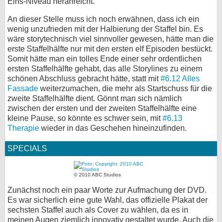
Eins-Niveau heranreicht.
An dieser Stelle muss ich noch erwähnen, dass ich ein
wenig unzufrieden mit der Halbierung der Staffel bin. Es
wäre storytechnisch viel sinnvoller gewesen, hätte man die
erste Staffelhälfte nur mit den ersten elf Episoden bestückt.
Somit hätte man ein tolles Ende einer sehr ordentlichen
ersten Staffelhälfte gehabt, das alle Storylines zu einem
schönen Abschluss gebracht hätte, statt mit
#6.12 Alles
Fassade
weiterzumachen, die mehr als Startschuss für die
zweite Staffelhälfte dient. Gönnt man sich nämlich
zwischen der ersten und der zweiten Staffelhälfte eine
kleine Pause, so könnte es schwer sein, mit
#6.13
Therapie
wieder in das Geschehen hineinzufinden.
SPECIALS
© 2010 ABC Studios
Zunächst noch ein paar Worte zur Aufmachung der DVD.
Es war sicherlich eine gute Wahl, das offizielle Plakat der
sechsten Staffel auch als Cover zu wählen, da es in
meinen Augen ziemlich innovativ gestaltet wurde. Auch die