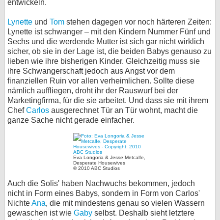
entwickeln.
Lynette
und
Tom
stehen dagegen vor noch härteren Zeiten:
Lynette ist schwanger – mit den Kindern Nummer Fünf und
Sechs und die werdende Mutter ist sich gar nicht wirklich
sicher, ob sie in der Lage ist, die beiden Babys genauso zu
lieben wie ihre bisherigen Kinder. Gleichzeitig muss sie
ihre Schwangerschaft jedoch aus Angst vor dem
finanziellen Ruin vor allen verheimlichen. Sollte diese
nämlich auffliegen, droht ihr der Rauswurf bei der
Marketingfirma, für die sie arbeitet. Und dass sie mit ihrem
Chef
Carlos
ausgerechnet Tür an Tür wohnt, macht die
ganze Sache nicht gerade einfacher.
Eva Longoria & Jesse Metcalfe,
Desperate Housewives
© 2010 ABC Studios
Auch die Solis' haben Nachwuchs bekommen, jedoch
nicht in Form eines Babys, sondern in Form von Carlos'
Nichte
Ana
, die mit mindestens genau so vielen Wassern
gewaschen ist wie
Gaby
selbst. Deshalb sieht letztere