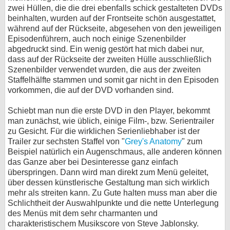
zwei Hüllen, die die drei ebenfalls schick gestalteten DVDs
beinhalten, wurden auf der Frontseite schön ausgestattet,
während auf der Rückseite, abgesehen von den jeweiligen
Episodenführern, auch noch einige Szenenbilder
abgedruckt sind. Ein wenig gestört hat mich dabei nur,
dass auf der Rückseite der zweiten Hülle ausschließlich
Szenenbilder verwendet wurden, die aus der zweiten
Staffelhälfte stammen und somit gar nicht in den Episoden
vorkommen, die auf der DVD vorhanden sind.
Schiebt man nun die erste DVD in den Player, bekommt
man zunächst, wie üblich, einige Film-, bzw. Serientrailer
zu Gesicht. Für die wirklichen Serienliebhaber ist der
Trailer zur sechsten Staffel von "
Grey's Anatomy
" zum
Beispiel natürlich ein Augenschmaus, alle anderen können
das Ganze aber bei Desinteresse ganz einfach
überspringen. Dann wird man direkt zum Menü geleitet,
über dessen künstlerische Gestaltung man sich wirklich
mehr als streiten kann. Zu Gute halten muss man aber die
Schlichtheit der Auswahlpunkte und die nette Unterlegung
des Menüs mit dem sehr charmanten und
charakteristischem Musikscore von Steve Jablonsky.