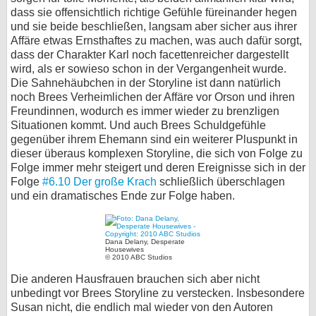
dass sie offensichtlich richtige Gefühle füreinander hegen
und sie beide beschließen, langsam aber sicher aus ihrer
Affäre etwas Ernsthaftes zu machen, was auch dafür sorgt,
dass der Charakter Karl noch facettenreicher dargestellt
wird, als er sowieso schon in der Vergangenheit wurde.
Die Sahnehäubchen in der Storyline ist dann natürlich
noch Brees Verheimlichen der Affäre vor Orson und ihren
Freundinnen, wodurch es immer wieder zu brenzligen
Situationen kommt. Und auch Brees Schuldgefühle
gegenüber ihrem Ehemann sind ein weiterer Pluspunkt in
dieser überaus komplexen Storyline, die sich von Folge zu
Folge immer mehr steigert und deren Ereignisse sich in der
Folge
#6.10 Der große Krach
schließlich überschlagen
und ein dramatisches Ende zur Folge haben.
Dana Delany, Desperate
Housewives
© 2010 ABC Studios
Die anderen Hausfrauen brauchen sich aber nicht
unbedingt vor Brees Storyline zu verstecken. Insbesondere
Susan nicht, die endlich mal wieder von den Autoren