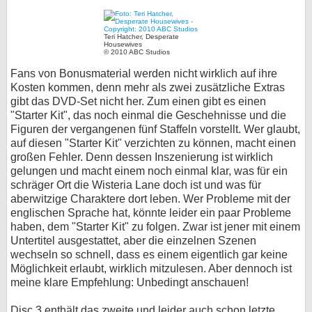
Teri Hatcher, Desperate
Housewives
© 2010 ABC Studios
Fans von Bonusmaterial werden nicht wirklich auf ihre
Kosten kommen, denn mehr als zwei zusätzliche Extras
gibt das DVD-Set nicht her. Zum einen gibt es einen
"Starter Kit", das noch einmal die Geschehnisse und die
Figuren der vergangenen fünf Staffeln vorstellt. Wer glaubt,
auf diesen "Starter Kit" verzichten zu können, macht einen
großen Fehler. Denn dessen Inszenierung ist wirklich
gelungen und macht einem noch einmal klar, was für ein
schräger Ort die Wisteria Lane doch ist und was für
aberwitzige Charaktere dort leben. Wer Probleme mit der
englischen Sprache hat, könnte leider ein paar Probleme
haben, dem "Starter Kit" zu folgen. Zwar ist jener mit einem
Untertitel ausgestattet, aber die einzelnen Szenen
wechseln so schnell, dass es einem eigentlich gar keine
Möglichkeit erlaubt, wirklich mitzulesen. Aber dennoch ist
meine klare Empfehlung: Unbedingt anschauen!
Disc 3 enthält das zweite und leider auch schon letzte