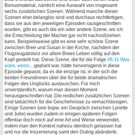
Bonusmaterial, nämlich eine Auswahl von insgesamt
sechs zusätzlichen Szenen. Während manche dieser
Szenen eher belanglos sind und durchaus rechtfertigen,
dass sie aus den jeweiligen Episoden rausgeschnitten
wurden, gibt es auch die ein oder andere Szene, wo ich
die Entscheidung der Macher gar nicht nachvollziehen
kann. Beispielsweise gibt es eine sehr schöne Szene
zwischen Bree und Susan in der Kirche, nachdem der
Flugzeugabsturz vor allem Brees Leben völlig auf den
Kopf gestellt hat. Diese Szene, die für die Folge
#6.11 Was
wäre, wenn...
geplant war, hätte hervorragend in diese
Episode gepasst, da es die einzige ist, in der sich die
beiden Freundinnen über die für beide dramatischen
Folgen des Unglücks austauschen. Für mich
unverständlich, warum man diesen Moment
herausgeschnitten hat. Die restlichen zusätzlichen Szenen
sind tatsächlich für die Geschehnisse zu vernachlässigen.
Einige Szenen (wie bspw. ein Gespräch zwischen Lynette
und Julie) wurden zudem in einigen späteren Folgen
offenbar doch noch auf eine Art und Weise verwendet,
indem man den Kontext nahezu identisch gelassen hat
und nur die Inszenierung samt den Dialog abänderte.