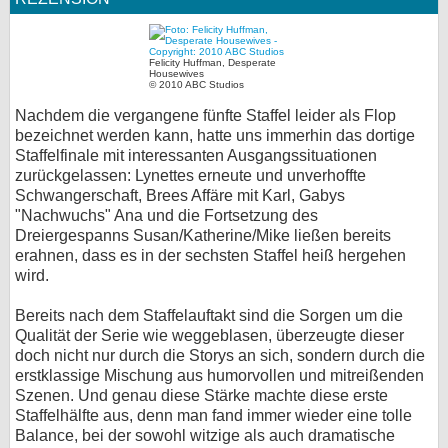
Felicity Huffman, Desperate
Housewives
© 2010 ABC Studios
Nachdem die vergangene fünfte Staffel leider als Flop
bezeichnet werden kann, hatte uns immerhin das dortige
Staffelfinale mit interessanten Ausgangssituationen
zurückgelassen: Lynettes erneute und unverhoffte
Schwangerschaft, Brees Affäre mit Karl, Gabys
"Nachwuchs" Ana und die Fortsetzung des
Dreiergespanns Susan/Katherine/Mike ließen bereits
erahnen, dass es in der sechsten Staffel heiß hergehen
wird.
Bereits nach dem Staffelauftakt sind die Sorgen um die
Qualität der Serie wie weggeblasen, überzeugte dieser
doch nicht nur durch die Storys an sich, sondern durch die
erstklassige Mischung aus humorvollen und mitreißenden
Szenen. Und genau diese Stärke machte diese erste
Staffelhälfte aus, denn man fand immer wieder eine tolle
Balance, bei der sowohl witzige als auch dramatische