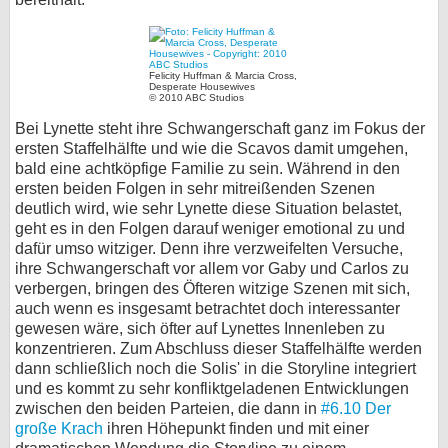
Felicity Huffman & Marcia Cross,
Desperate Housewives
© 2010 ABC Studios
Bei Lynette steht ihre Schwangerschaft ganz im Fokus der
ersten Staffelhälfte und wie die Scavos damit umgehen,
bald eine achtköpfige Familie zu sein. Während in den
ersten beiden Folgen in sehr mitreißenden Szenen
deutlich wird, wie sehr Lynette diese Situation belastet,
geht es in den Folgen darauf weniger emotional zu und
dafür umso witziger. Denn ihre verzweifelten Versuche,
ihre Schwangerschaft vor allem vor Gaby und Carlos zu
verbergen, bringen des Öfteren witzige Szenen mit sich,
auch wenn es insgesamt betrachtet doch interessanter
gewesen wäre, sich öfter auf Lynettes Innenleben zu
konzentrieren. Zum Abschluss dieser Staffelhälfte werden
dann schließlich noch die Solis' in die Storyline integriert
und es kommt zu sehr konfliktgeladenen Entwicklungen
zwischen den beiden Parteien, die dann in
#6.10 Der
große Krach
ihren Höhepunkt finden und mit einer