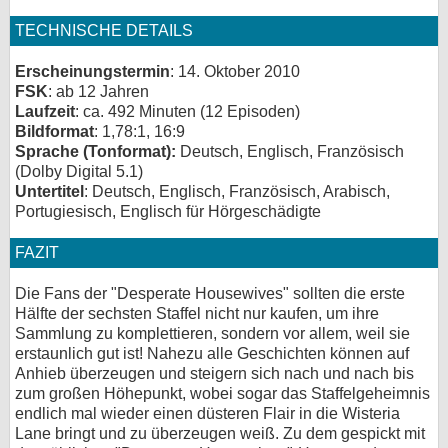
TECHNISCHE DETAILS
Erscheinungstermin
: 14. Oktober 2010
FSK
: ab 12 Jahren
Laufzeit
: ca. 492 Minuten (12 Episoden)
Bildformat
: 1,78:1, 16:9
Sprache (Tonformat):
Deutsch, Englisch, Französisch
(Dolby Digital 5.1)
Untertitel
: Deutsch, Englisch, Französisch, Arabisch,
Portugiesisch, Englisch für Hörgeschädigte
FAZIT
Die Fans der "Desperate Housewives" sollten die erste
Hälfte der sechsten Staffel nicht nur kaufen, um ihre
Sammlung zu komplettieren, sondern vor allem, weil sie
erstaunlich gut ist! Nahezu alle Geschichten können auf
Anhieb überzeugen und steigern sich nach und nach bis
zum großen Höhepunkt, wobei sogar das Staffelgeheimnis
endlich mal wieder einen düsteren Flair in die Wisteria
Lane bringt und zu überzeugen weiß. Zu dem gespickt mit