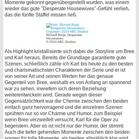
Momente gekonnt gegenübergestellt wurden, was einem
wieder das gute "Desperate Housewives"-Gefühl verlieh,
das die fünfte Staffel missen ließ.
Richard Burgi, Desperate
Housewives
© 2010 ABC Studios
Als Highlight kristallisierte sich dabei die Storyline um Bree
und Karl heraus. Bereits die Grundlage garantierte gute
Szenen, schließlich zähle ich Karl bis heute zu den besten
und charismatischsten Charakteren der Serie und er ist
von seiner Art und seinen Werten her das genaue
Gegenteil von Bree, weshalb es von Anfang an spannend
war zu sehen, inwiefern sich deren Beziehung
weiterentwickeln wird. Gerade wegen dieser
Gegensätzlichkeit war die Chemie zwischen den beiden
einfach ganz hervorragend und die einzelnen Szenen
sprühten nur so vor Charme und Humor, zum Beispiel
wenn Bree verzweifelt versucht, Karl für die Oper zu
begeistern. Aber es ist nicht nur der Humor, der stimmt:
Auch die tiefer gehenden Momente zwischen den beiden
sorgen für tolle Momente, als beiden allmählich klar wird,