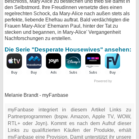
beschloss, Mary Alice zu bestechen und trieb sie damit in
den Selbstmord. Ihre Freudinnen versetzte dies einen
regelrechten Schock, da Mary-Alice nach außen stets als
perfekte, liebende Ehefrau auftrat. Bald verdächtigten die
Frauen Mary-Alice' Ehemann Paul, hinter der Tat zu
stecken und begannen, in Mary-Alice' Vergangenheit
Nachforschungen zu erstellen.
Die Serie "Desperate Housewives" ansehen:
Powered by
Melanie Brandt - myFanbase
myFanbase integriert in diesem Artikel Links zu
Partnerprogrammen (bspw. Amazon, Apple TV, WOW,
RTL+ oder Joyn). Kommt es nach dem Aufruf dieser
Links zu qualifizierten Käufen der Produkte, erhält
myFanbase eine Provision. Damit unterstützt ihr unsere