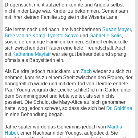
Drogensucht nicht aufziehen konnte und Angela selbst
nicht in der Lage war, Kinder zu bekommen. Gemeinsam
mit ihrer kleinen Familie zog sie in die Wiseria Lane.
Sie lernte nach und nach ihre Nachbarinnen
Susan Mayer
,
Bree van de Kamp
,
Lynette Scavo
und
Gabrielle Solis
,
sowie deren junge Familien kennen. Schnell entwickelte
sich zwischen den Frauen eine tiefe Freundschaft. Auch
mit
Katherine Mayfair
war sie gut befreundet und sprang
oftmals als Babysitterin ein.
Als Deirdre jedoch zurückkam, um
Zach
wieder zu sich zu
nehmen, kam es zu einem Streit zwischen den Frauen, der
handgreiflich wurde und mit dem Tod von Deirdre endete.
Paul Young vergrub die Leiche schließlich im Garten unter
dem Swimmingpool und lebte weiter, als sei nichts
passiert. Die Schuld, die Mary-Alice auf sich genommen
hatte, wog jedoch schwer, so dass sie sich bei
Dr. Goldfine
in eine Behandlung begab.
Jahre später wurde das Geheimnis jedoch von
Martha
Huber
, einer Nachbarin der Youngs, aufgedeckt. Sie