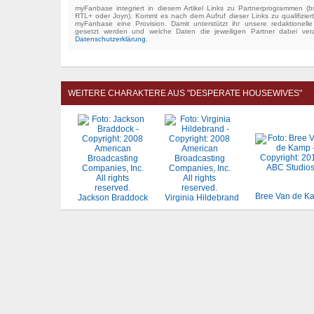
myFanbase integriert in diesem Artikel Links zu Partnerprogrammen 
RTL+ oder Joyn). Kommt es nach dem Aufruf dieser Links zu qualifizier
myFanbase eine Provision. Damit unterstützt ihr unsere redaktionell
gesetzt werden und welche Daten die jeweiligen Partner dabei verar
Datenschutzerklärung
.
WEITERE CHARAKTERE AUS "DESPERATE HOUSEWIVES"
Bree Van de K
Jackson Braddock
Virginia Hildebrand