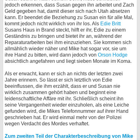
jedoch erkennen, dass Susan gegen ihn arbeitet und Zach
Geld gegeben hat, damit dieser sich nach Utah absetzen
kann. Er beendet die Beziehung zu Susan ein für alle Mal,
kommt jedoch nicht wirklich von ihr los. Als
Edie Britt
Susans Haus in Brand steckt, hilft er ihr, Edie zu einem
Geständnis zu bringen und bietet ihr an, während der
Reparaturarbeiten bei ihm einzuziehen. Sie kommen sich
allmählich wieder näher und Mike hat sogar vor, sie um
ihre Hand zu bitten, wird dann jedoch von
Orson Hodge
absichtlich angefahren und liegt sieben Monate im Koma.
Als er erwacht, kann er sich an nichts der letzten zwei
Jahre erinnern. So lässt er sich letztlich von Edie
beeinflussen, die ihm erzählt, dass er und Susan nie
wirklich zusammen gehört haben und beginnt eine
leidenschaftliche Affäre mit ihr. Schließlich scheint ihn
seine Vergangenheit wieder einzuholen, als eine Leiche
gefunden wird, die Mikes Telefonnummer auf ihrer Hand
geschrieben hat. Er wird einmal mehr von der Polizei
wegen Verdacht des Mordes verhaftet.
Zum zweiten Teil der Charakterbeschreibung von Mike