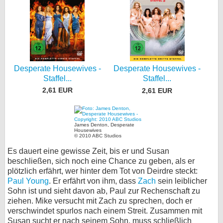
Desperate Housewives -
Desperate Housewives -
Staffel...
Staffel...
2,61 EUR
2,61 EUR
James Denton, Desperate
Housewives
© 2010 ABC Studios
Es dauert eine gewisse Zeit, bis er und Susan
beschließen, sich noch eine Chance zu geben, als er
plötzlich erfährt, wer hinter dem Tot von Deirdre steckt:
Paul Young
. Er erfährt von ihm, dass
Zach
sein leiblicher
Sohn ist und sieht davon ab, Paul zur Rechenschaft zu
ziehen. Mike versucht mit Zach zu sprechen, doch er
verschwindet spurlos nach einem Streit. Zusammen mit
Susan sucht er nach seinem Sohn, muss schließlich