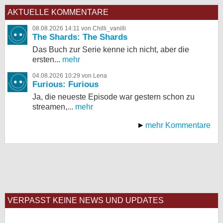
AKTUELLE KOMMENTARE
08.08.2026 14:11 von Chilli_vanilli
The Shards: The Shards
Das Buch zur Serie kenne ich nicht, aber die
ersten...
mehr
04.08.2026 10:29 von Lena
Furious: Furious
Ja, die neueste Episode war gestern schon zu
streamen,...
mehr
mehr Kommentare
VERPASST KEINE NEWS UND UPDATES