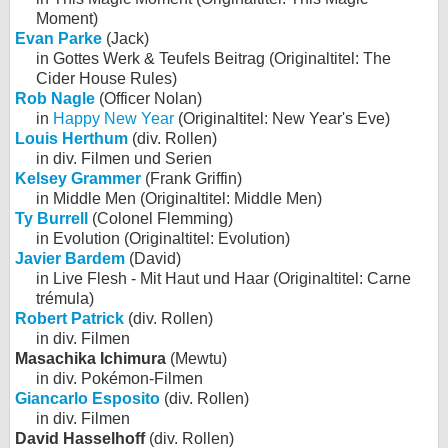
Moment)
Evan Parke
(Jack)
in Gottes Werk & Teufels Beitrag (Originaltitel: The
Cider House Rules)
Rob Nagle
(Officer Nolan)
in
Happy New Year
(Originaltitel: New Year's Eve)
Louis Herthum
(div. Rollen)
in div. Filmen und Serien
Kelsey Grammer
(Frank Griffin)
in Middle Men (Originaltitel: Middle Men)
Ty Burrell
(Colonel Flemming)
in Evolution (Originaltitel: Evolution)
Javier Bardem
(David)
in Live Flesh - Mit Haut und Haar (Originaltitel: Carne
trémula)
Robert Patrick
(div. Rollen)
in div. Filmen
Masachika Ichimura
(Mewtu)
in div. Pokémon-Filmen
Giancarlo Esposito
(div. Rollen)
in div. Filmen
David Hasselhoff
(div. Rollen)