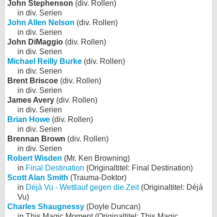
John Stephenson
(div. Rollen)
in div. Serien
John Allen Nelson
(div. Rollen)
in div. Serien
John DiMaggio
(div. Rollen)
in div. Serien
Michael Reilly Burke
(div. Rollen)
in div. Serien
Brent Briscoe
(div. Rollen)
in div. Serien
James Avery
(div. Rollen)
in div. Serien
Brian Howe
(div. Rollen)
in div. Serien
Brennan Brown
(div. Rollen)
in div. Serien
Robert Wisden
(Mr. Ken Browning)
in
Final Destination
(Originaltitel: Final Destination)
Scott Alan Smith
(Trauma-Doktor)
in
Déjà Vu - Wettlauf gegen die Zeit
(Originaltitel: Déjà
Vu)
Charles Shaugnessy
(Doyle Duncan)
in This Magic Moment (Originaltitel: This Magic