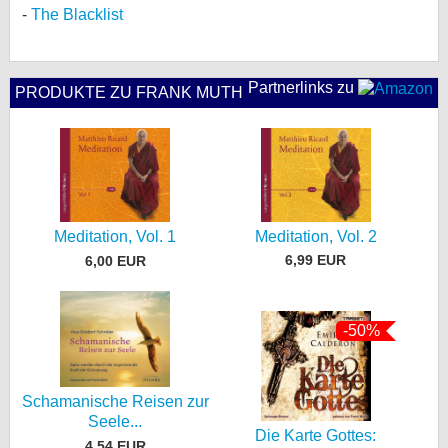
The Blacklist
Partnerlinks zu
PRODUKTE ZU FRANK MUTH
Meditation, Vol. 2
Meditation, Vol. 1
6,99 EUR
6,00 EUR
-50%
Schamanische Reisen zur
Seele...
Die Karte Gottes:
4,54 EUR