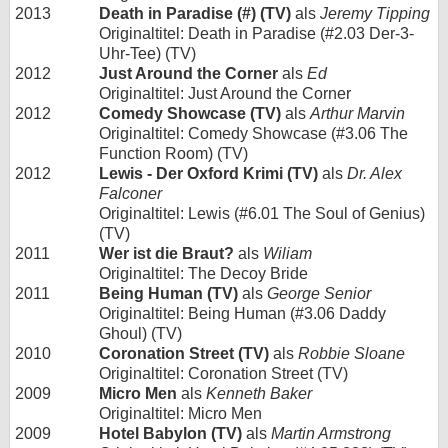
2013
Death in Paradise (#) (TV)
als
Jeremy Tipping
Originaltitel: Death in Paradise (#2.03 Der-3-
Uhr-Tee) (TV)
2012
Just Around the Corner
als
Ed
Originaltitel: Just Around the Corner
2012
Comedy Showcase (TV)
als
Arthur Marvin
Originaltitel: Comedy Showcase (#3.06 The
Function Room) (TV)
2012
Lewis - Der Oxford Krimi (TV)
als
Dr. Alex
Falconer
Originaltitel: Lewis (#6.01 The Soul of Genius)
(TV)
2011
Wer ist die Braut?
als
Wiliam
Originaltitel: The Decoy Bride
2011
Being Human (TV)
als
George Senior
Originaltitel: Being Human (#3.06 Daddy
Ghoul) (TV)
2010
Coronation Street (TV)
als
Robbie Sloane
Originaltitel: Coronation Street (TV)
2009
Micro Men
als
Kenneth Baker
Originaltitel: Micro Men
2009
Hotel Babylon (TV)
als
Martin Armstrong