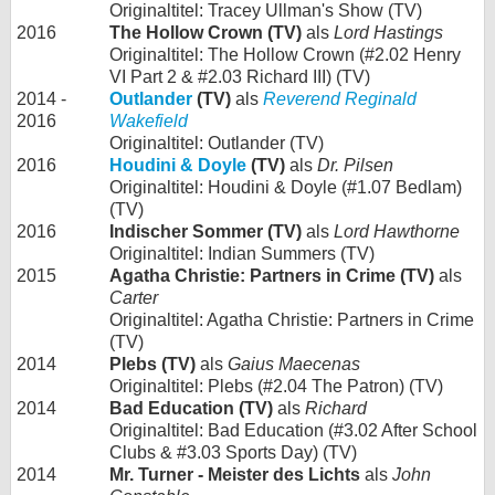
Originaltitel: Tracey Ullman's Show (TV)
2016
The Hollow Crown (TV)
als
Lord Hastings
Originaltitel: The Hollow Crown (#2.02 Henry
VI Part 2 & #2.03 Richard III) (TV)
2014 -
Outlander
(TV)
als
Reverend Reginald
2016
Wakefield
Originaltitel: Outlander (TV)
2016
Houdini & Doyle
(TV)
als
Dr. Pilsen
Originaltitel: Houdini & Doyle (#1.07 Bedlam)
(TV)
2016
Indischer Sommer (TV)
als
Lord Hawthorne
Originaltitel: Indian Summers (TV)
2015
Agatha Christie: Partners in Crime (TV)
als
Carter
Originaltitel: Agatha Christie: Partners in Crime
(TV)
2014
Plebs (TV)
als
Gaius Maecenas
Originaltitel: Plebs (#2.04 The Patron) (TV)
2014
Bad Education (TV)
als
Richard
Originaltitel: Bad Education (#3.02 After School
Clubs & #3.03 Sports Day) (TV)
2014
Mr. Turner - Meister des Lichts
als
John