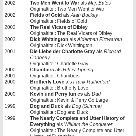
2002
Two Men Went to War
als
Maj. Bates
Originaltitel: Two Men Went to War
2002
Fields of Gold
als
Alan Buckey
Originaltitel: Fields of Gold
2002
The Real Vicars of Dibley
Originaltitel: The Real Vicars of Dibley
2002
Dick Whittington
als
Alderman Fitzwarren
Originaltitel: Dick Whittington
2001
Die Liebe der Charlotte Gray
als
Richard
Cannerly
Originaltitel: Charlotte Gray
2000 -
Chambers
als
Hilary Tipping
2001
Originaltitel: Chambers
2000
Brotherly Love
als
Frank Rutherford
Originaltitel: Brotherly Love
2000
Kevin und Perry tun es
als
Dad
Originaltitel: Kevin & Perry Go Large
1999
Dog and Duck
als
Dog (Stimme)
Originaltitel: Dog and Duck
1999
The Nearly Complete and Utter History of
Everything
als
William the Conquerer
Originaltitel: The Nearly Complete and Utter