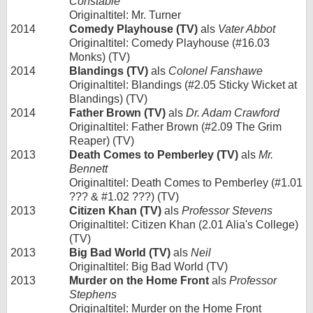
Constable
Originaltitel: Mr. Turner
2014
Comedy Playhouse (TV)
als
Vater Abbot
Originaltitel: Comedy Playhouse (#16.03
Monks) (TV)
2014
Blandings (TV)
als
Colonel Fanshawe
Originaltitel: Blandings (#2.05 Sticky Wicket at
Blandings) (TV)
2014
Father Brown (TV)
als
Dr. Adam Crawford
Originaltitel: Father Brown (#2.09 The Grim
Reaper) (TV)
2013
Death Comes to Pemberley (TV)
als
Mr.
Bennett
Originaltitel: Death Comes to Pemberley (#1.01
??? & #1.02 ???) (TV)
2013
Citizen Khan (TV)
als
Professor Stevens
Originaltitel: Citizen Khan (2.01 Alia's College)
(TV)
2013
Big Bad World (TV)
als
Neil
Originaltitel: Big Bad World (TV)
2013
Murder on the Home Front
als
Professor
Stephens
Originaltitel: Murder on the Home Front