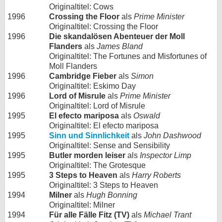
Originaltitel: Cows
1996
Crossing the Floor
als
Prime Minister
Originaltitel: Crossing the Floor
1996
Die skandalösen Abenteuer der Moll
Flanders
als
James Bland
Originaltitel: The Fortunes and Misfortunes of
Moll Flanders
1996
Cambridge Fieber
als
Simon
Originaltitel: Eskimo Day
1996
Lord of Misrule
als
Prime Minister
Originaltitel: Lord of Misrule
1995
El efecto mariposa
als
Oswald
Originaltitel: El efecto mariposa
1995
Sinn und Sinnlichkeit
als
John Dashwood
Originaltitel: Sense and Sensibility
1995
Butler morden leiser
als
Inspector Limp
Originaltitel: The Grotesque
1995
3 Steps to Heaven
als
Harry Roberts
Originaltitel: 3 Steps to Heaven
1994
Milner
als
Hugh Bonning
Originaltitel: Milner
1994
Für alle Fälle Fitz (TV)
als
Michael Trant