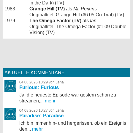
In the Dark) (TV)
1983
Grange Hill (TV)
als
Mr. Perkins
Originaltitel: Grange Hill (#6.05 On Trial) (TV)
1979
The Omega Factor (TV)
als
Ian
Originaltitel: The Omega Factor (#1.09 Double
Vision) (TV)
AKTUELLE KOMMENTARE
04.08.2026 10:29 von Lena
Furious: Furious
Ja, die neueste Episode war gestern schon zu
streamen,...
mehr
04.08.2026 10:27 von Lena
Paradise: Paradise
Ich bin immer hin- und hergerissen, ob ein Ereignis
den...
mehr