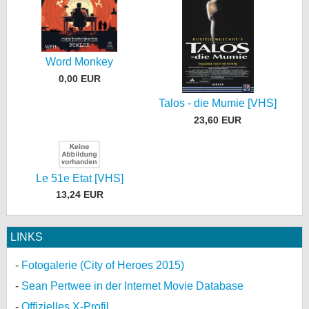
Word Monkey
0,00 EUR
Talos - die Mumie [VHS]
23,60 EUR
Le 51e Etat [VHS]
13,24 EUR
LINKS
Fotogalerie (City of Heroes 2015)
Sean Pertwee in der Internet Movie Database
Offizielles X-Profil