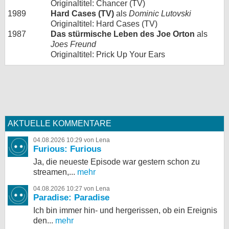
Originaltitel: Chancer (TV)
1989
Hard Cases (TV)
als
Dominic Lutovski
Originaltitel: Hard Cases (TV)
1987
Das stürmische Leben des Joe Orton
als
Joes Freund
Originaltitel: Prick Up Your Ears
AKTUELLE KOMMENTARE
04.08.2026 10:29 von Lena
Furious: Furious
Ja, die neueste Episode war gestern schon zu
streamen,...
mehr
04.08.2026 10:27 von Lena
Paradise: Paradise
Ich bin immer hin- und hergerissen, ob ein Ereignis
den...
mehr