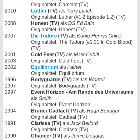
Originaltitel: Camelot (TV)
2010
Luther
(TV)
als
Terry Lynch
Originaltitel: Luther (#1.2 Episode 1.2) (TV)
2008
Honest (TV)
als
DS Ed Bain
Originaltitel: Honest (TV)
2007
Die Tudors
(TV)
als
König Henrys Onkel
Originaltitel: The Tudors (#1.01 In Cold Blood)
(TV)
2001 -
Cold Feet (TV)
als
Mark Cubitt
2003
Originaltitel: Cold Feet (TV)
2002
Equilibrium
als
Father
Originaltitel: Equilibrium
1996 -
Bodyguards (TV)
als
Ian Worrell
1997
Originaltitel: Bodyguards (TV)
1997
Event Horizon - Am Rande des Universums
als
Smith
Originaltitel: Event Horizon
1994
Bruder Cadfael (TV)
als
Hugh Beringar
Originaltitel: Cadfeal (TV)
1991
Clarissa (TV)
als
Jack Belford
Originaltitel: Clarissa (TV)
1990
Chancer (TV)
als
Jamie Douglas