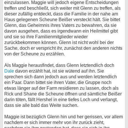
einzulassen. Maggie will jedoch eigene Entscheidungen
treffen und beschließt, sich weiter mit Glenn zu treffen, als
dieser zufällig entdeckt, dass die Familie in der nahe am
Haus gelegenen Scheune Beißer versteckt hält. Sie bittet
Glenn, das Geheimnis ihres Vaters zu bewahren, da sie
davon ausgehen, dass es irgendwann ein Heilmittel gibt
und sie so ihre Familienmitglieder wieder
zurückbekommen können. Glenn ist nicht wohl bei der
Sache, doch er verspricht ihr, zunächst den anderen nichts
von der Scheune zu erzählen.
Als Maggie herausfindet, dass Glenn letztendlich doch
Dale
davon erzählt hat, ist sie wütend auf ihn. Sie
sprechen sich dann jedoch aus und werden letztendlich
ein Paar. Dann bittet sie ihren Vater, die Gruppe noch
etwas länger auf der Farm residieren zu lassen, doch als
Rick und Shane die Scheune öffnen und sämtliche Beißer
darin töten, fällt Hershel in eine tiefes Loch und verlangt,
dass sie alle bald das Weite suchen.
Maggie ist bezüglich Glenn hin und her gerissen, vor allem
nachdem er sich immer mehr von ihr zurück zieht,