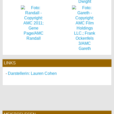
Dwight
Randall
Gareth
LINKS
Darstellerin: Lauren Cohen