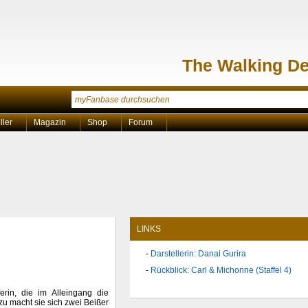
The Walking D
ller
Magazin
Shop
Forum
LINKS
Darstellerin: Danai Gurira
Rückblick: Carl & Michonne (Staffel 4)
erin, die im Alleingang die
zu macht sie sich zwei Beißer