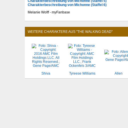
Charakterbeschreibung von Michonne (Staffel 5)
Charakterbeschreibung von Michonne (Staffel 6)
Melanie Wolff - myFanbase
WEITERE CHARAKTERE AUS "THE WALKING DEAD"
Shiva
Tyreese Williams
Allen