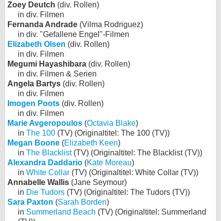
Zoey Deutch
(div. Rollen)
in div. Filmen
Fernanda Andrade
(Vilma Rodriguez)
in div. "Gefallene Engel"-Filmen
Elizabeth Olsen
(div. Rollen)
in div. Filmen
Megumi Hayashibara
(div. Rollen)
in div. Filmen & Serien
Angela Bartys
(div. Rollen)
in div. Filmen
Imogen Poots
(div. Rollen)
in div. Filmen
Marie Avgeropoulos
(
Octavia Blake
)
in
The 100
(TV) (Originaltitel: The 100 (TV))
Megan Boone
(
Elizabeth Keen
)
in
The Blacklist
(TV) (Originaltitel: The Blacklist (TV))
Alexandra Daddario
(
Kate Moreau
)
in
White Collar
(TV) (Originaltitel: White Collar (TV))
Annabelle Wallis
(Jane Seymour)
in
Die Tudors
(TV) (Originaltitel: The Tudors (TV))
Sara Paxton
(
Sarah Borden
)
in
Summerland Beach
(TV) (Originaltitel: Summerland