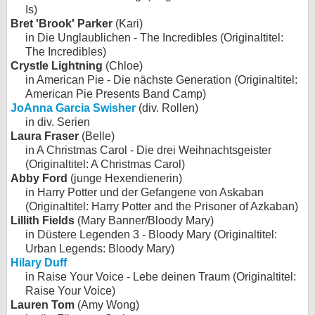
Is)
Bret 'Brook' Parker
(Kari)
in Die Unglaublichen - The Incredibles (Originaltitel:
The Incredibles)
Crystle Lightning
(Chloe)
in American Pie - Die nächste Generation (Originaltitel:
American Pie Presents Band Camp)
JoAnna Garcia Swisher
(div. Rollen)
in div. Serien
Laura Fraser
(Belle)
in A Christmas Carol - Die drei Weihnachtsgeister
(Originaltitel: A Christmas Carol)
Abby Ford
(junge Hexendienerin)
in Harry Potter und der Gefangene von Askaban
(Originaltitel: Harry Potter and the Prisoner of Azkaban)
Lillith Fields
(Mary Banner/Bloody Mary)
in Düstere Legenden 3 - Bloody Mary (Originaltitel:
Urban Legends: Bloody Mary)
Hilary Duff
in Raise Your Voice - Lebe deinen Traum (Originaltitel:
Raise Your Voice)
Lauren Tom
(Amy Wong)