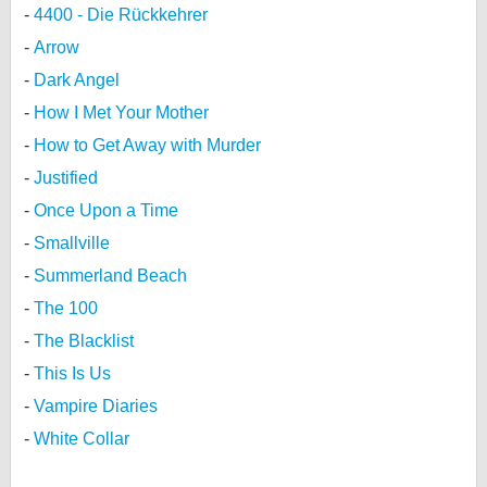
4400 - Die Rückkehrer
Arrow
Dark Angel
How I Met Your Mother
How to Get Away with Murder
Justified
Once Upon a Time
Smallville
Summerland Beach
The 100
The Blacklist
This Is Us
Vampire Diaries
White Collar