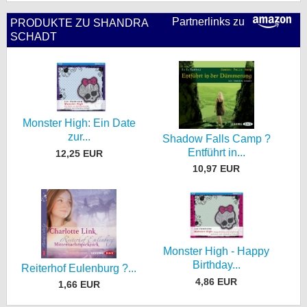
Partnerlinks zu
PRODUKTE ZU SHANDRA
SCHADT
Monster High: Ein Date
zur...
Shadow Falls Camp ?
Entführt in...
12,25 EUR
10,97 EUR
Monster High - Happy
Birthday...
Reiterhof Eulenburg ?...
4,86 EUR
1,66 EUR