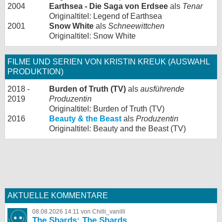
2004
Earthsea - Die Saga von Erdsee
als
Tenar
Originaltitel: Legend of Earthsea
2001
Snow White
als
Schneewittchen
Originaltitel: Snow White
FILME UND SERIEN VON KRISTIN KREUK (AUSWAHL
PRODUKTION)
2018 -
Burden of Truth (TV)
als
ausführende
2019
Produzentin
Originaltitel: Burden of Truth (TV)
2016
Beauty & the Beast
als
Produzentin
Originaltitel: Beauty and the Beast (TV)
AKTUELLE KOMMENTARE
08.08.2026 14:11 von Chilli_vanilli
The Shards: The Shards