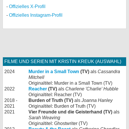
Offizielles X-Profil
Offizielles Instagram-Profil
FILME UND SERIEN MIT KRISTIN KREUK (AUSWAHL)
2024
Murder in a Small Town
(TV)
als
Cassandra
Mitchell
Originaltitel: Murder in a Small Town (TV)
2022
Reacher
(TV)
als
Charlene 'Charlie' Hubble
Originaltitel: Reacher (TV)
2018 -
Burden of Truth (TV)
als
Joanna Hanley
2021
Originaltitel: Burden of Truth (TV)
2021
Vier Freunde und die Geisterhand (TV)
als
Sarah Weaving
Originaltitel: Ghostwriter (TV)