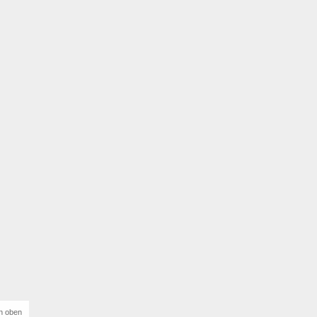
h oben