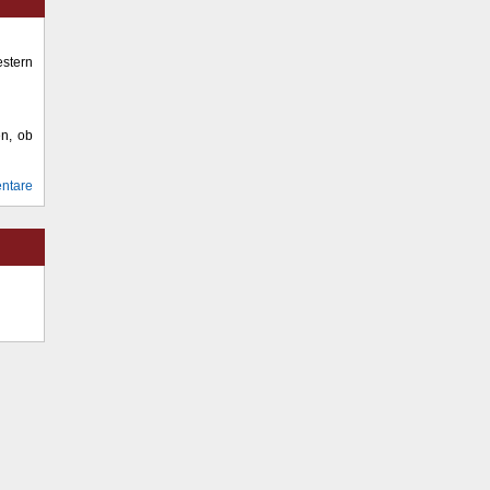
stern
en, ob
ntare