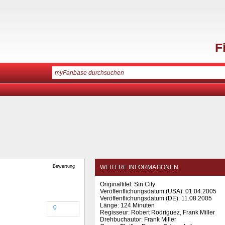
F
Bewertung
WEITERE INFORMATIONEN
Originaltitel: Sin City
Veröffentlichungsdatum (USA): 01.04.2005
Veröffentlichungsdatum (
DE
): 11.08.2005
Länge: 124 Minuten
0
Regisseur: Robert Rodriguez, Frank Miller
Drehbuchautor: Frank Miller