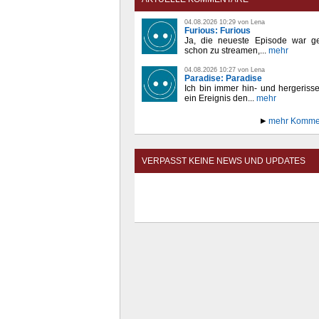
04.08.2026 10:29 von Lena
Furious: Furious
Ja, die neueste Episode war ge
schon zu streamen,...
mehr
04.08.2026 10:27 von Lena
Paradise: Paradise
Ich bin immer hin- und hergeriss
ein Ereignis den...
mehr
mehr Komme
VERPASST KEINE NEWS UND UPDATES