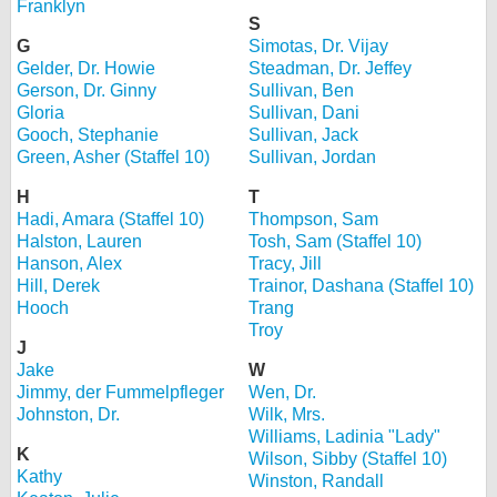
Franklyn
S
G
Simotas, Dr. Vijay
Gelder, Dr. Howie
Steadman, Dr. Jeffey
Gerson, Dr. Ginny
Sullivan, Ben
Gloria
Sullivan, Dani
Gooch, Stephanie
Sullivan, Jack
Green, Asher (Staffel 10)
Sullivan, Jordan
H
T
Hadi, Amara (Staffel 10)
Thompson, Sam
Halston, Lauren
Tosh, Sam (Staffel 10)
Hanson, Alex
Tracy, Jill
Hill, Derek
Trainor, Dashana (Staffel 10)
Hooch
Trang
Troy
J
Jake
W
Jimmy, der Fummelpfleger
Wen, Dr.
Johnston, Dr.
Wilk, Mrs.
Williams, Ladinia "Lady"
K
Wilson, Sibby (Staffel 10)
Kathy
Winston, Randall