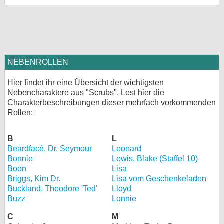
NEBENROLLEN
Hier findet ihr eine Übersicht der wichtigsten
Nebencharaktere aus "Scrubs". Lest hier die
Charakterbeschreibungen dieser mehrfach vorkommenden
Rollen:
B
L
Beardfacé, Dr. Seymour
Leonard
Bonnie
Lewis, Blake (Staffel 10)
Boon
Lisa
Briggs, Kim Dr.
Lisa vom Geschenkeladen
Buckland, Theodore 'Ted'
Lloyd
Buzz
Lonnie
C
M