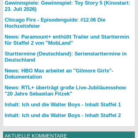
Gewinnspiele: Gewinnspiel: Toy Story 5 (Kinostart:
23. Juli 2026)
Chicago Fire - Episodenguide: #12.06 Die
Hochzeitsfeier
News: Paramount+ enthüllt Trailer und Starttermin
für Staffel 2 von "MobLand"
Starttermine (Deutschland): Serienstarttermine in
Deutschland
News: HBO Max arbeitet an "Gilmore Girls"-
Dokumentation
News: RTL+ überträgt große Live-Jubiläumsshow
"20 Jahre Sebastian Fitzek"
Inhalt: Ich und die Walter Boys - Inhalt Staffel 1
Inhalt: Ich und die Walter Boys - Inhalt Staffel 2
AKTUELLE KOMMENTARE